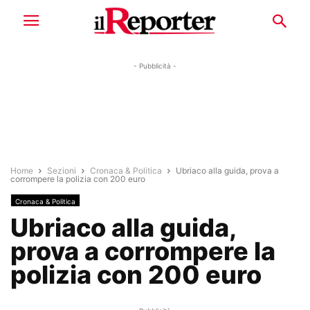
- Pubblicità -
Home
Sezioni
Cronaca & Politica
Ubriaco alla guida, prova a
corrompere la polizia con 200 euro
Cronaca & Politica
Ubriaco alla guida,
prova a corrompere la
polizia con 200 euro