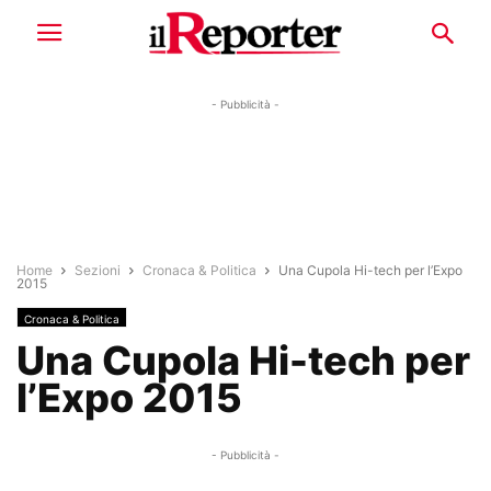
- Pubblicità -
Home
Sezioni
Cronaca & Politica
Una Cupola Hi-tech per l’Expo
2015
Cronaca & Politica
Una Cupola Hi-tech per
l’Expo 2015
- Pubblicità -