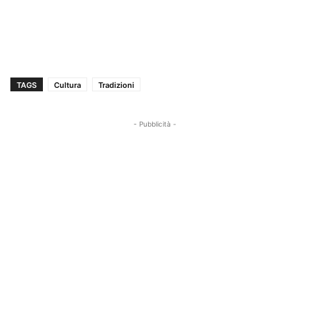
TAGS
Cultura
Tradizioni
- Pubblicità -