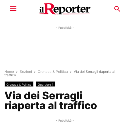
- Pubblicità -
Home
Sezioni
Cronaca & Politica
Via dei Serragli riaperta al
traffico
Cronaca & Politica
Quartiere 1
Via dei Serragli
riaperta al traffico
- Pubblicità -