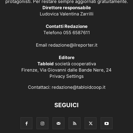
protagonisti. Per restare sempre aggiornati gratuitamente.
Direttore responsabile
Ludovica Valentina Zarrilli
Contatti Redazione
Telefono 055 6587611
Email
redazione@ilreporter.it
Editore
Tabloid
società cooperativa
Firenze, Via Giovanni dalle Bande Nere, 24
Privacy Settings
Contattaci:
redazione@tabloidcoop.it
SEGUICI