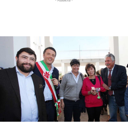
- Pubblicità -