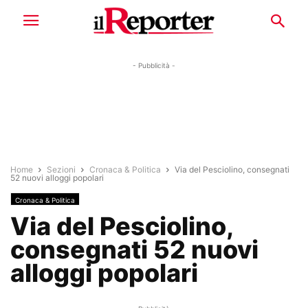
- Pubblicità -
Home
Sezioni
Cronaca & Politica
Via del Pesciolino, consegnati
52 nuovi alloggi popolari
Cronaca & Politica
Via del Pesciolino,
consegnati 52 nuovi
alloggi popolari