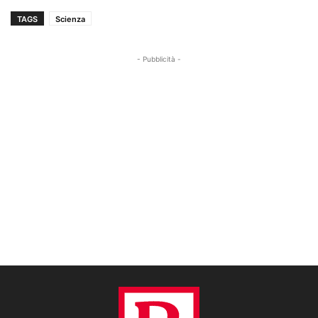
TAGS
Scienza
- Pubblicità -