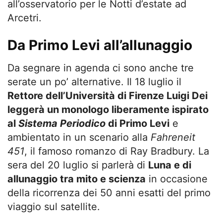
all’osservatorio per le N
otti d’estate ad
Arcetri.
Da Primo Levi all’allunaggio
Da segnare in agenda ci sono anche tre
serate un po’ alternative. Il 18 luglio il
Rettore dell’Università di Firenze Luigi Dei
leggerà un monologo liberamente ispirato
al
Sistema Periodico
di Primo Levi
e
ambientato in un scenario alla
Fahreneit
451
,
il famoso romanzo di Ray Bradbury. La
sera del 20 luglio si parlerà di
Luna e di
allunaggio tra mito e scienza
in occasione
della ricorrenza dei 50 anni esatti del primo
viaggio sul satellite.