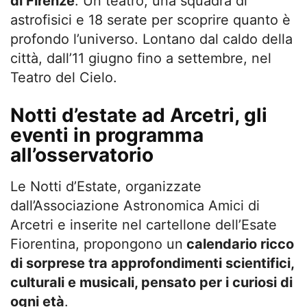
di Firenze
.
Un teatro, una squadra di
astrofisici e 18 serate per scoprire quanto è
profondo l’universo. Lontano dal caldo della
città, dall’11 giugno fino a settembre,
nel
Teatro del Cielo.
Notti d’estate ad Arcetri, gli
eventi in programma
all’osservatorio
Le Notti d’Estate, organizzate
dall’Associazione Astronomica Amici di
Arcetri e inserite nel cartellone dell’Esate
Fiorentina, propongono un
calendario ricco
di sorprese tra approfondimenti scientifici,
culturali e musicali, pensato per i curiosi di
ogni età
.