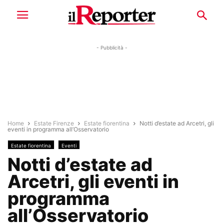
- Pubblicità -
Home
Estate Firenze
Estate fiorentina
Notti d’estate ad Arcetri, gli
eventi in programma all’Osservatorio
Estate fiorentina
Eventi
Notti d’estate ad
Arcetri, gli eventi in
programma
all’Osservatorio