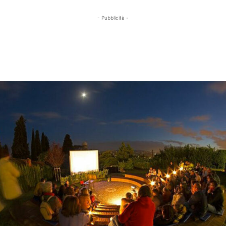
- Pubblicità -