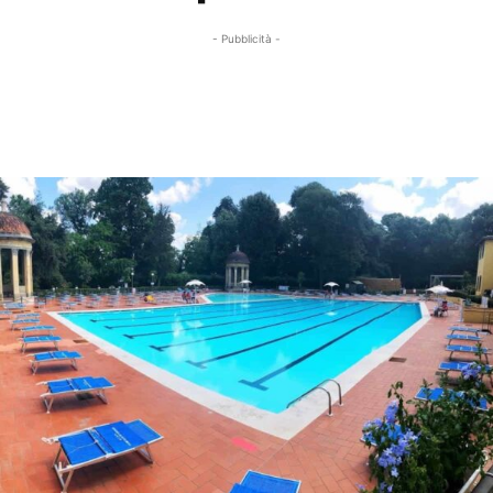
- Pubblicità -