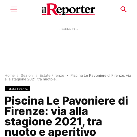
- Pubblicità -
Home
Sezioni
Estate Firenze
Piscina Le Pavoniere di Firenze: via
alla stagione 2021, tra nuoto e...
Estate Firenze
Piscina Le Pavoniere di
Firenze: via alla
stagione 2021, tra
nuoto e aperitivo