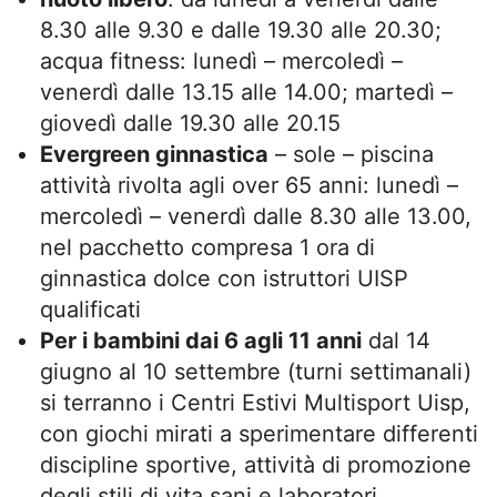
8.30 alle 9.30 e dalle 19.30 alle 20.30;
acqua fitness: lunedì – mercoledì –
venerdì dalle 13.15 alle 14.00; martedì –
giovedì dalle 19.30 alle 20.15
Evergreen ginnastica
– sole – piscina
attività rivolta agli over 65 anni: lunedì –
mercoledì – venerdì dalle 8.30 alle 13.00,
nel pacchetto compresa 1 ora di
ginnastica dolce con istruttori UISP
qualificati
Per i bambini dai 6 agli 11 anni
dal 14
giugno al 10 settembre (turni settimanali)
si terranno i Centri Estivi Multisport Uisp,
con giochi mirati a sperimentare differenti
discipline sportive, attività di promozione
degli stili di vita sani e laboratori.