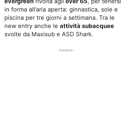
evergreen
rivolta agli
over 65
, per tenersi
in forma all’aria aperta: ginnastica, sole e
piscina per tre giorni a settimana. Tra le
new entry anche le
attività subacquee
svolte da Maxisub e ASD Shark.
- Pubblicità -