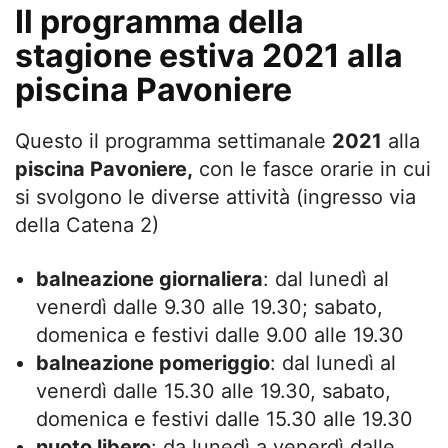
Il programma della
stagione estiva 2021 alla
piscina Pavoniere
Questo il programma settimanale
2021
alla
piscina Pavoniere,
con le fasce orarie in cui
si svolgono le diverse attività (ingresso via
della Catena 2)
balneazione giornaliera
: dal lunedì al
venerdì dalle 9.30 alle 19.30; sabato,
domenica e festivi dalle 9.00 alle 19.30
balneazione pomeriggio
: dal lunedì al
venerdì dalle 15.30 alle 19.30, sabato,
domenica e festivi dalle 15.30 alle 19.30
nuoto libero
: da lunedì a venerdì dalle