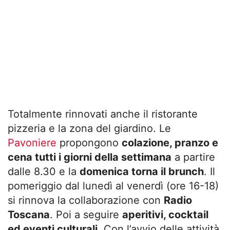
Totalmente rinnovati anche il ristorante
pizzeria e la zona del giardino. Le
Pavoniere
propongono
colazione, pranzo e
cena tutti i giorni della settimana
a partire
dalle 8.30 e la
domenica torna il brunch
. Il
pomeriggio dal lunedì al venerdì (ore 16-18)
si rinnova la collaborazione con
Radio
Toscana
. Poi a seguire
aperitivi, cocktail
ed eventi culturali
. Con l’avvio delle attività