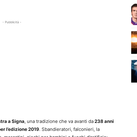
- Pubblicità -
stra a Signa
, una tradizione che va avanti da
238 anni
per l’edizione 2019
. Sbandieratori, falconieri, la