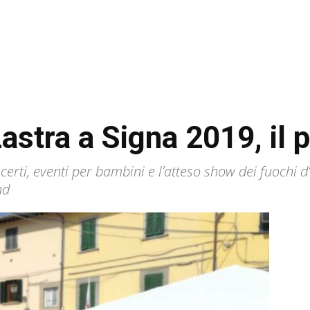
 Lastra a Signa 2019, i
erti, eventi per bambini e l’atteso show dei fuochi d’
nd