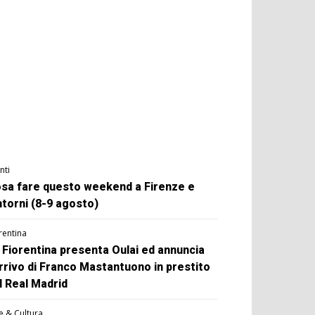
nti
sa fare questo weekend a Firenze e
ntorni (8-9 agosto)
rentina
 Fiorentina presenta Oulai ed annuncia
arrivo di Franco Mastantuono in prestito
l Real Madrid
e & Cultura