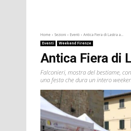
Home
Sezioni
Eventi
Antica Fiera di Lastra a...
Eventi
Weekend Firenze
Antica Fiera di
Falconieri, mostra del bestiame, conc
una festa che dura un intero weeke