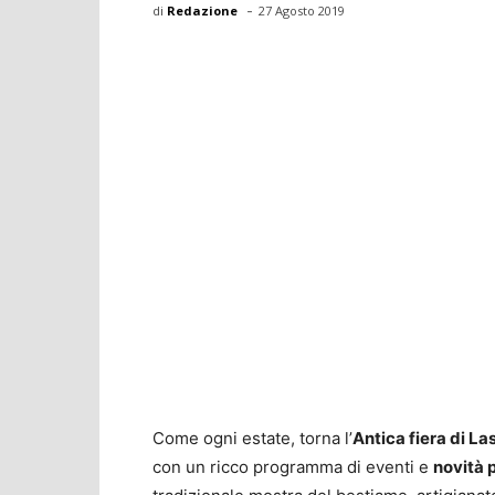
-
di
Redazione
27 Agosto 2019
Come ogni estate, torna l’
Antica fiera di La
con un ricco programma di eventi e
novità 