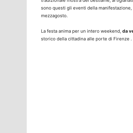
tradizionale mostra del bestiame, artigianato
sono questi gli eventi della manifestazione
mezzagosto.
La festa anima per un intero weekend,
da v
storico della cittadina alle porte di Firenze .