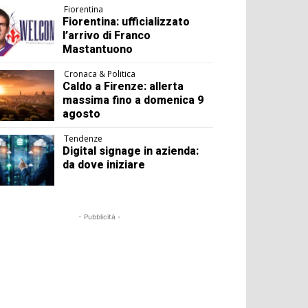
Fiorentina
Fiorentina: ufficializzato
l’arrivo di Franco
Mastantuono
Cronaca & Politica
Caldo a Firenze: allerta
massima fino a domenica 9
agosto
Tendenze
Digital signage in azienda:
da dove iniziare
- Pubblicità -