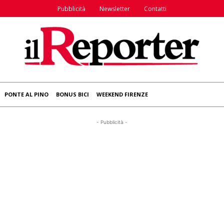
Pubblicità
Newsletter
Contatti
PONTE AL PINO
BONUS BICI
WEEKEND FIRENZE
- Pubblicità -