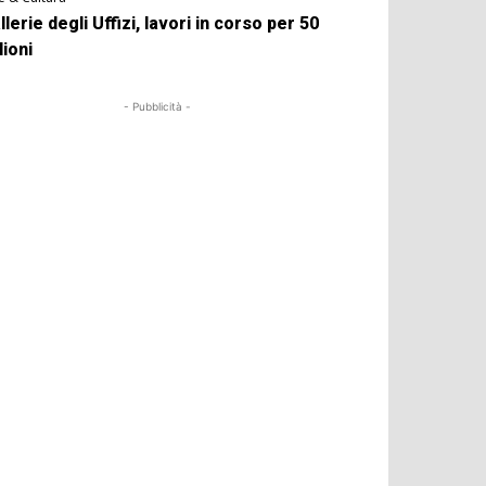
llerie degli Uffizi, lavori in corso per 50
lioni
- Pubblicità -