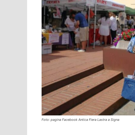
Foto: pagina Facebook Antica Fiera Lastra a Signa