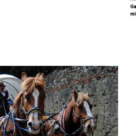
Ga
mi