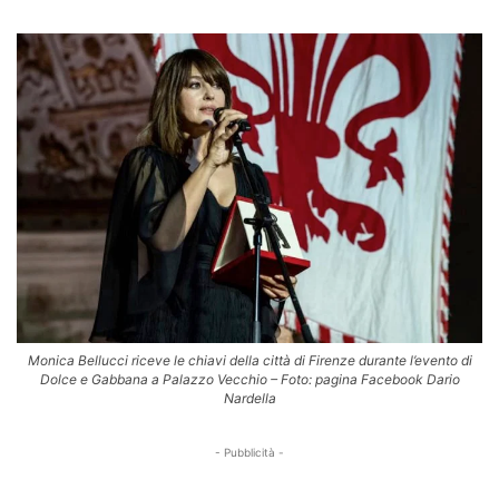
Monica Bellucci riceve le chiavi della città di Firenze durante l’evento di
Dolce e Gabbana a Palazzo Vecchio – Foto: pagina Facebook Dario
Nardella
- Pubblicità -