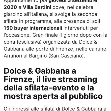
Appuntamento poi
giovedì 3 settembre
2020
a
Villa Bardini
dove, nel celebre
giardino all’italiana, si svolge la seconda
sfilata in programma, alla presenza di soli
150 buyer internazionali
intervenuti per
l’occasione. Gran finale il giorno dopo con la
cena (esclusiva) organizzata da Dolce &
Gabbana alle porte di Firenze, nelle cantine
Antinori al Bargino (San Casciano).
Dolce & Gabbana a
Firenze, il live streaming
della sfilata-evento e la
mostra aperta al pubblico
Gli ingressi alle sfilata di Dolce & Gabbana a