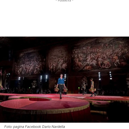
- Pubblicità -
Foto: pagina Facebook Dario Nardella