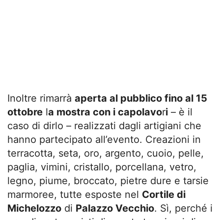
Inoltre rimarrà
aperta al pubblico fino al 15
ottobre
l
a mostra con i capolavo
r
i
– è il
caso di dirlo – realizzati dagli artigiani che
hanno partecipato all’evento. Creazioni in
terracotta, seta, oro, argento, cuoio, pelle,
paglia, vimini, cristallo, porcellana, vetro,
legno, piume, broccato, pietre dure e tarsie
marmoree, tutte esposte nel
Cortile di
Michelozzo
di
Palazzo Vecchio
. Sì, perché i