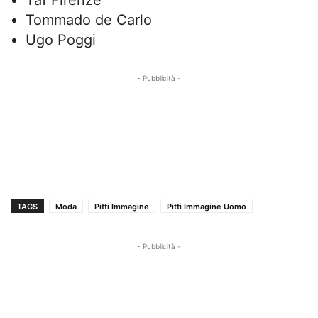
Taf Firenze
Tommado de Carlo
Ugo Poggi
- Pubblicità -
TAGS
Moda
Pitti Immagine
Pitti Immagine Uomo
- Pubblicità -