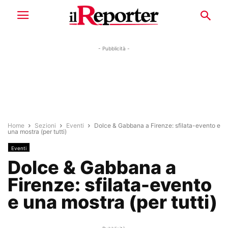
- Pubblicità -
Home
Sezioni
Eventi
Dolce & Gabbana a Firenze: sfilata-evento e
una mostra (per tutti)
Eventi
Dolce & Gabbana a
Firenze: sfilata-evento
e una mostra (per tutti)