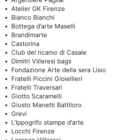
Argentiere Pagliai
Atelier GK Firenze
Bianco Bianchi
Bottega d’arte Maselli
Brandimarte
Castorina
Club del ricamo di Casale
Dimitri Villeresi bags
Fondazione Arte della sera Lisio
Fratelli Piccini Gioiellieri
Fratelli Traversari
Giotto Scaramelli
Giusto Manetti Battiloro
Grevi
L’Ippogrifo stampe d’arte
Locchi Firenze