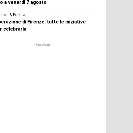
no a venerdì 7 agosto
naca & Politica
berazione di Firenze: tutte le iniziative
r celebrarla
- Pubblicità -