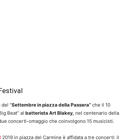
Festival
 del “
Settembre in piazza della Passera”
che il 10
Big Beat” al
batterista Art Blakey,
nel centenario della
r due concerti-omaggio che coinvolgono 15 musicisti.
l
2019 in piazza del Carmine è affidata a tre concerti: il