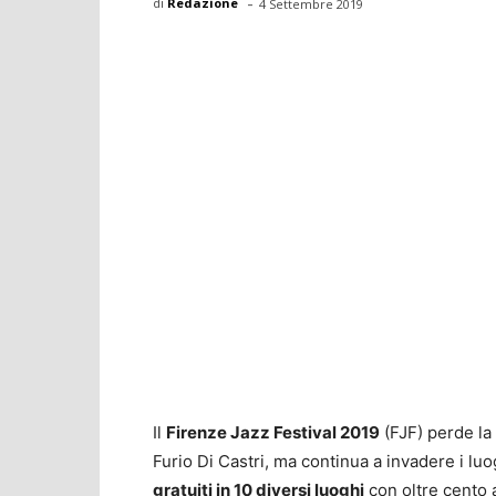
-
di
Redazione
4 Settembre 2019
Il
Firenze Jazz Festival 2019
(FJF) perde la
Furio Di Castri, ma continua a invadere i luog
gratuiti in 10 diversi luoghi
con oltre cento a