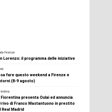
ate Firenze
n Lorenzo: il programma delle iniziative
nti
sa fare questo weekend a Firenze e
ntorni (8-9 agosto)
rentina
 Fiorentina presenta Oulai ed annuncia
arrivo di Franco Mastantuono in prestito
l Real Madrid