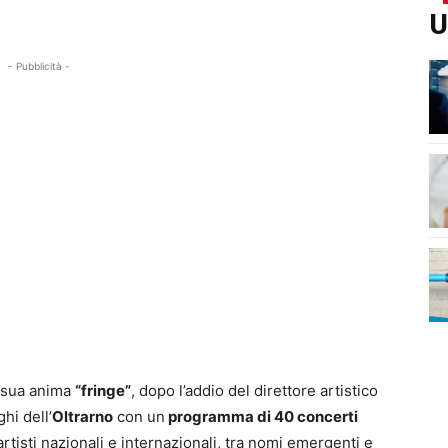
U
- Pubblicità -
 sua anima
“fringe”
, dopo l’addio del direttore artistico
hi dell’
Oltrarno
con un
programma di 40 concerti
rtisti nazionali e internazionali, tra nomi emergenti e