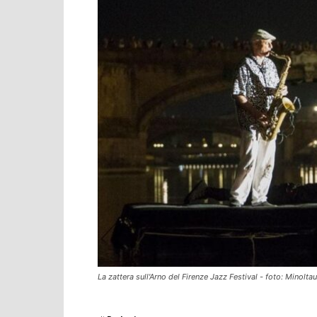
La zattera sull'Arno del Firenze Jazz Festival - foto: Minolta