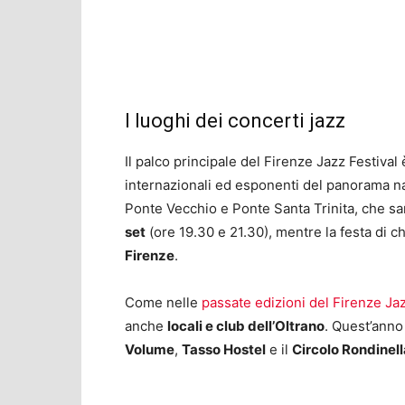
I luoghi dei concerti jazz
Il palco principale del Firenze Jazz Festival 
internazionali ed esponenti del panorama n
Ponte Vecchio e Ponte Santa Trinita, che sar
set
(ore 19.30 e 21.30), mentre la festa di ch
Firenze
.
Come nelle
passate edizioni del Firenze Jaz
anche
locali e club dell’Oltrano
. Quest’anno
Volume
,
Tasso Hostel
e il
Circolo Rondinell