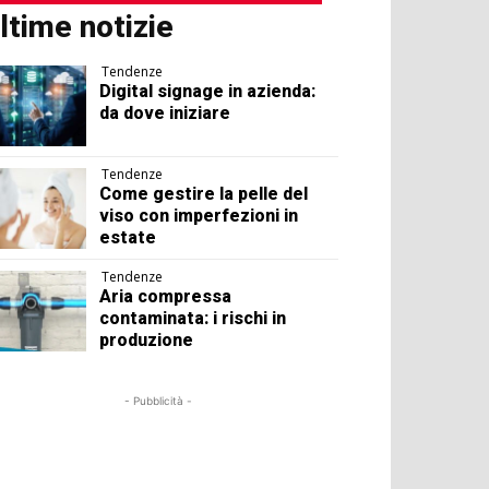
ltime notizie
Tendenze
Digital signage in azienda:
da dove iniziare
Tendenze
Come gestire la pelle del
viso con imperfezioni in
estate
Tendenze
Aria compressa
contaminata: i rischi in
produzione
- Pubblicità -