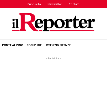
Pubblicità
Newsletter
Contatti
PONTE AL PINO
BONUS BICI
WEEKEND FIRENZE
- Pubblicità -