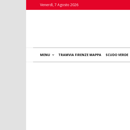
Venerdì, 7 Agosto 2026
MENU
TRAMVIA FIRENZE MAPPA
SCUDO VERDE