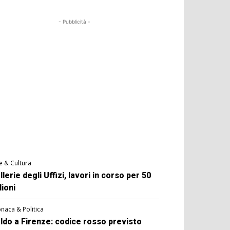
- Pubblicità -
e & Cultura
llerie degli Uffizi, lavori in corso per 50
lioni
naca & Politica
ldo a Firenze: codice rosso previsto