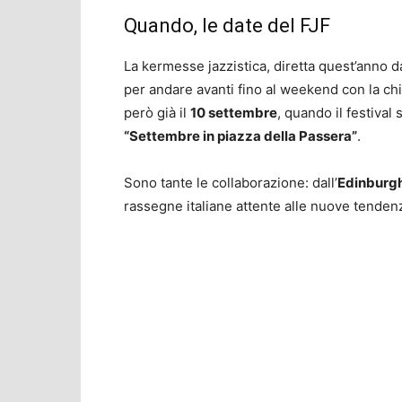
Quando, le date del FJF
La kermesse jazzistica, diretta quest’anno 
per andare avanti fino al weekend con la c
però già il
10 settembre
, quando il festival
“Settembre in piazza della Passera”
.
Sono tante le collaborazione: dall’
Edinburgh
rassegne italiane attente alle nuove tenden