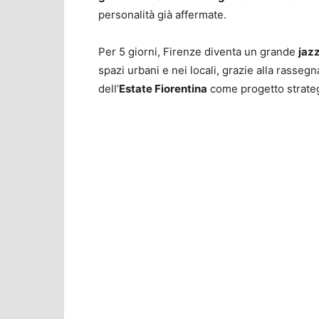
personalità già affermate.
Per 5 giorni, Firenze diventa un grande
jaz
spazi urbani e nei locali, grazie alla rasse
dell’
Estate Fiorentina
come progetto strate