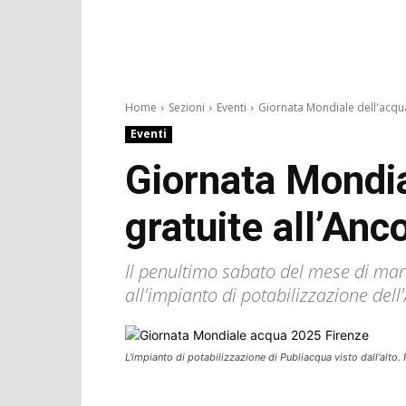
Home
Sezioni
Eventi
Giornata Mondiale dell'acqua 
Eventi
Giornata Mondia
gratuite all’Anc
Il penultimo sabato del mese di mar
all'impianto di potabilizzazione dell
L'impianto di potabilizzazione di Publiacqua visto dall'alto.