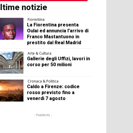
ltime notizie
Fiorentina
La Fiorentina presenta
Oulai ed annuncia l’arrivo di
Franco Mastantuono in
prestito dal Real Madrid
Arte & Cultura
Gallerie degli Uffizi, lavori in
corso per 50 milioni
Cronaca & Politica
Caldo a Firenze: codice
rosso previsto fino a
venerdì 7 agosto
- Pubblicità -