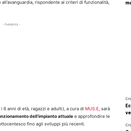
all’avanguardia, rispondente ai criteri di funzionalità,
ma
- Pubblicità -
Cro
Ec
 6 anni di età, ragazzi e adulti), a cura di
MUS.E
, sarà
ve
funzionamento dell’impianto attuale
e approfondire le
ttocentesco fino agli sviluppi più recenti.
Cro