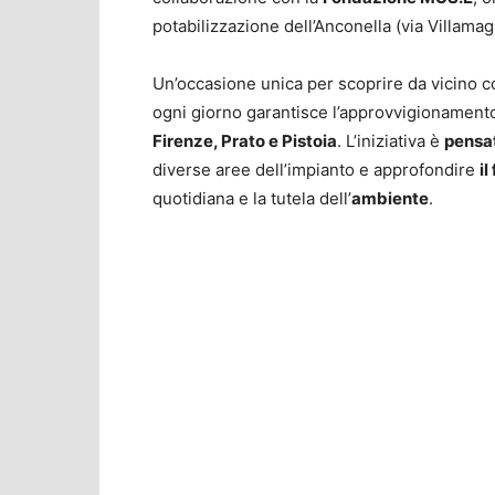
potabilizzazione dell’Anconella (via Villamag
Un’occasione unica per scoprire da vicino 
ogni giorno garantisce l’approvvigionamento 
Firenze, Prato e Pistoia
. L’iniziativa è
pensat
diverse aree dell’impianto e approfondire
i
quotidiana e la tutela dell’
ambiente
.