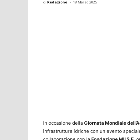
-
di
Redazione
18 Marzo 2025
In occasione della
Giornata Mondiale dell’
infrastrutture idriche con un evento speciale
collaborazione con la
Fondazione MUS.E
, 