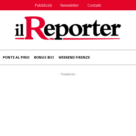
Pubblicità
Newsletter
Contatti
PONTE AL PINO
BONUS BICI
WEEKEND FIRENZE
- Pubblicità -