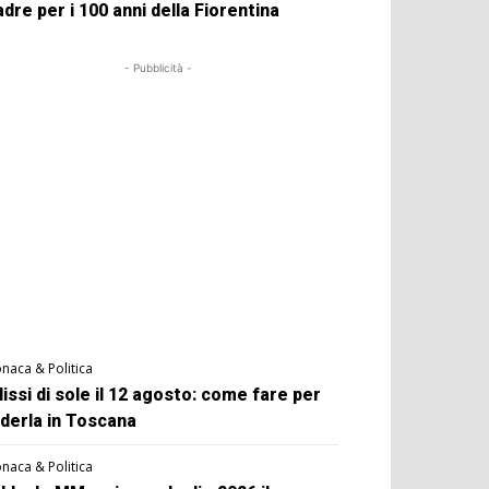
dre per i 100 anni della Fiorentina
- Pubblicità -
naca & Politica
lissi di sole il 12 agosto: come fare per
derla in Toscana
naca & Politica