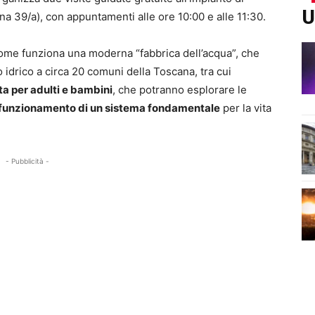
U
na 39/a), con appuntamenti alle ore 10:00 e alle 11:30.
come funziona una moderna “fabbrica dell’acqua”, che
idrico a circa 20 comuni della Toscana, tra cui
a per adulti e bambini
, che potranno esplorare le
l funzionamento di un sistema fondamentale
per la vita
- Pubblicità -