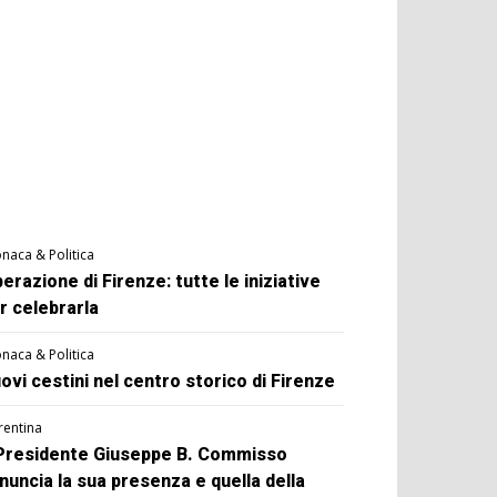
naca & Politica
berazione di Firenze: tutte le iniziative
r celebrarla
naca & Politica
ovi cestini nel centro storico di Firenze
rentina
 Presidente Giuseppe B. Commisso
nuncia la sua presenza e quella della