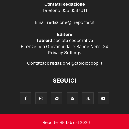
Contatti Redazione
Telefono 055 6587611
Email
redazione@ilreporter.it
Editore
Tabloid
società cooperativa
Firenze, Via Giovanni dalle Bande Nere, 24
Privacy Settings
Contattaci:
redazione@tabloidcoop.it
SEGUICI
Il Reporter © Tabloid 2026