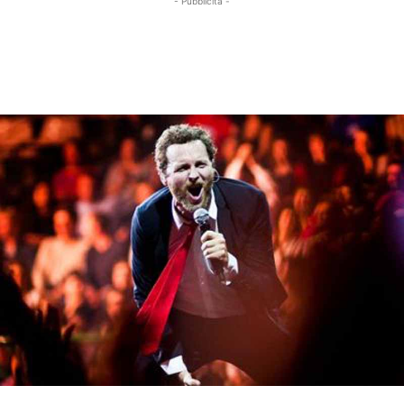
- Pubblicità -