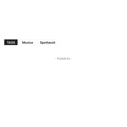
TAGS
Musica
Spettacoli
- Pubblicità -