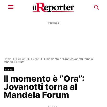
- Pubblicità -
Home
Sezioni
Eventi
Il momento è ”Ora”: Jovanotti torna al
Mandela Forum
Eventi
Il momento è ”Ora”:
Jovanotti torna al
Mandela Forum