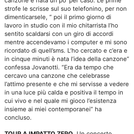
canzone è nata un po’ per caso. Le prime
strofe le scrisse sul suo telefonino, per non
dimenticarsele, “ poi il primo giorno di
lavoro in studio con il mio chitarrista l’ho
sentito scaldarsi con un giro di accordi
mentre accendevamo i computer e mi sono
ricordato di quell’sms. L’ho cercato e c’era e
in cinque minuti è nata l’idea della canzone”
confessa Jovanotti. “Era da tempo che
cercavo una canzone che celebrasse
l’attimo presente e che mi servisse a vedere
in una luce più calda e positiva il tempo in
cui vivo e nel quale mi gioco l’esistenza
insieme ai miei contemporanei” ha
concluso.
TOUR A IMPATTO ZERO
. Un concerto