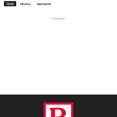
TAGS
Musica
Spettacoli
- Pubblicità -