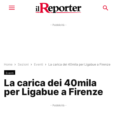
- Pubblicità -
Home
Sezioni
Eventi
La carica dei 40mila per Ligabue a Firenze
Eventi
La carica dei 40mila
per Ligabue a Firenze
- Pubblicità -