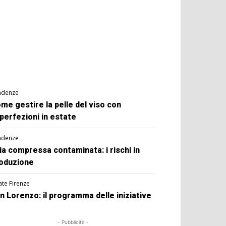
ndenze
me gestire la pelle del viso con
perfezioni in estate
ndenze
ia compressa contaminata: i rischi in
oduzione
ate Firenze
n Lorenzo: il programma delle iniziative
- Pubblicità -