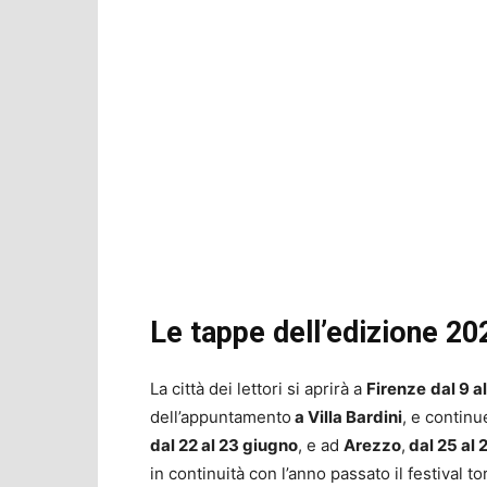
Le tappe dell’edizione 202
La città dei lettori si aprirà a
Firenze
dal 9 a
dell’appuntamento
a Villa Bardini
, e contin
dal 22 al 23 giugno
, e ad
Arezzo
,
dal 25 al 
in continuità con l’anno passato il festival t