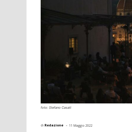
foto: Stefano Casati
-
di
Redazione
11 Maggio 2022