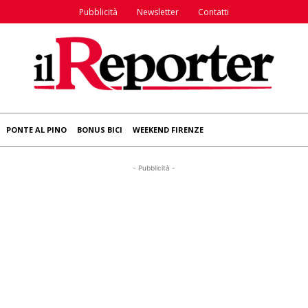
Pubblicità
Newsletter
Contatti
PONTE AL PINO
BONUS BICI
WEEKEND FIRENZE
- Pubblicità -