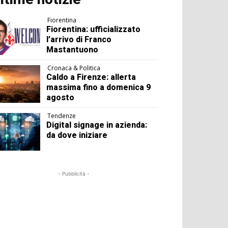
Fiorentina
Fiorentina: ufficializzato
l’arrivo di Franco
Mastantuono
Cronaca & Politica
Caldo a Firenze: allerta
massima fino a domenica 9
agosto
Tendenze
Digital signage in azienda:
da dove iniziare
- Pubblicità -