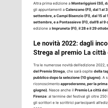
Altra prima edizione a
Monteriggioni (SI), da
gli appuntamenti a
Calenzano (FI), dal 1 al 3
settembre, a Campi Bisenzio (FI), dal 15 al 
settembre, e a Pontassieve (FI), dall’8 al 9
edizione a
Impruneta (FI)
,
il 28 e il 29 ottob
Le novità 2022: dagli inco
Strega al premio La città 
Tra le numerose novità dell’edizione 2022,
del Premio Strega
, che sarà ospite
della ta
pubblico dopo la selezione (10 giugno)
. A 
riconoscimento
approderanno, per la prima v
giugno)
. Nasce anche il
Premio La città dei
Firenze
: al termine del festival gli oltre 250
gli scrittori e le scrittrici partecipanti all’