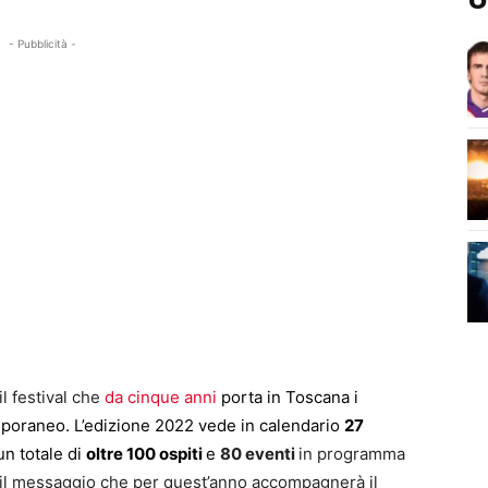
- Pubblicità -
 il festival che
da cinque anni
porta in Toscana i
mporaneo. L’edizione 2022 vede in calendario
27
n totale di
oltre 100 ospiti
e
80 eventi
in programma
 il messaggio che per quest’anno accompagnerà il