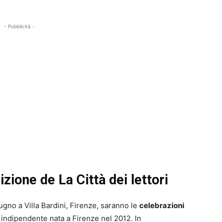
- Pubblicità -
izione de La Città dei lettori
iugno a Villa Bardini, Firenze, saranno le
celebrazioni
 indipendente nata a Firenze nel 2012. In