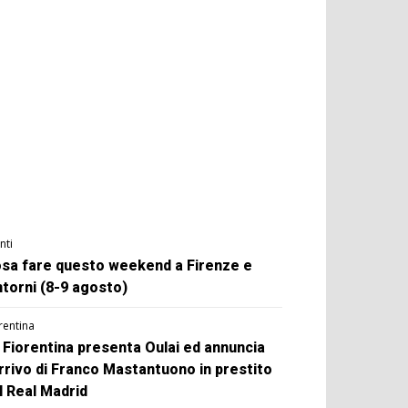
nti
sa fare questo weekend a Firenze e
ntorni (8-9 agosto)
rentina
 Fiorentina presenta Oulai ed annuncia
arrivo di Franco Mastantuono in prestito
l Real Madrid