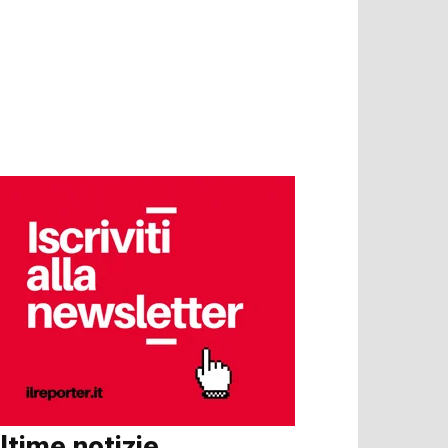
ltime notizie