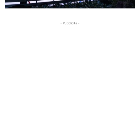
- Pubblicità -