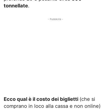
tonnellate
.
- Pubblicità -
Ecco qual è il costo dei biglietti
(che si
comprano in loco alla cassa e non online)