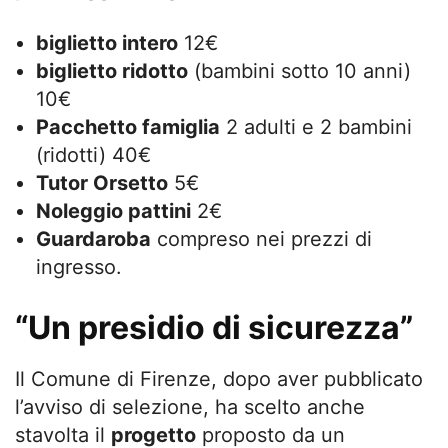
biglietto intero
12€
biglietto ridotto
(bambini sotto 10 anni)
10€
Pacchetto famiglia
2 adulti e 2 bambini
(ridotti) 40€
Tutor Orsetto
5€
Noleggio pattini
2€
Guardaroba
compreso nei prezzi di
ingresso.
“Un presidio di sicurezza”
Il Comune di Firenze, dopo aver pubblicato
l’avviso di selezione, ha scelto anche
stavolta il
progetto
proposto da un