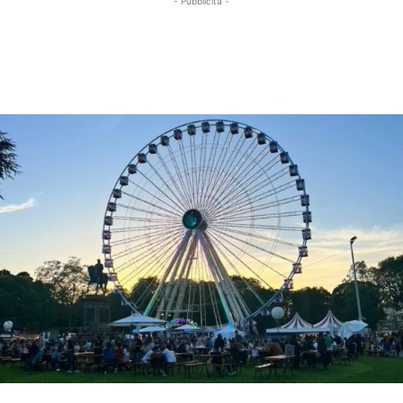
- Pubblicità -