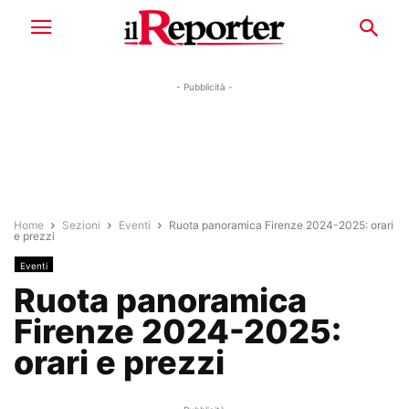
- Pubblicità -
Home
Sezioni
Eventi
Ruota panoramica Firenze 2024-2025: orari
e prezzi
Eventi
Ruota panoramica
Firenze 2024-2025:
orari e prezzi