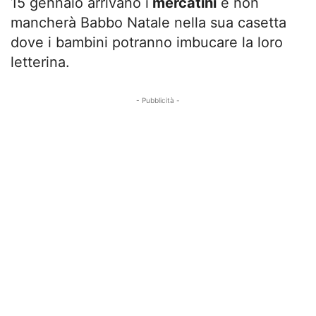
15 gennaio arrivano i
mercatini
e non
mancherà Babbo Natale nella sua casetta
dove i bambini potranno imbucare la loro
letterina.
- Pubblicità -