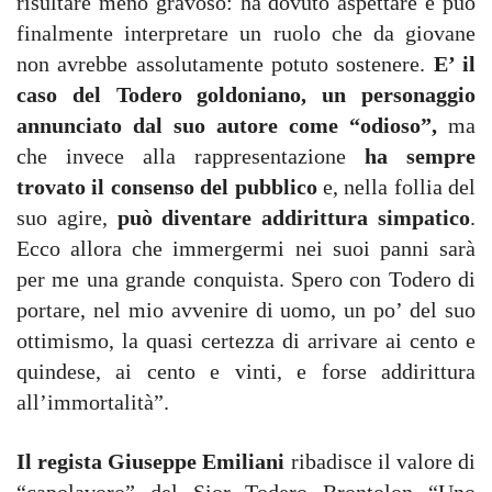
risultare meno gravoso: ha dovuto aspettare e può
finalmente interpretare un ruolo che da giovane
non avrebbe assolutamente potuto sostenere.
E’ il
caso del Todero goldoniano, un personaggio
annunciato dal suo autore come “odioso”,
ma
che invece alla rappresentazione
ha sempre
trovato il consenso del pubblico
e, nella follia del
suo agire,
può diventare addirittura simpatico
.
Ecco allora che immergermi nei suoi panni sarà
per me una grande conquista. Spero con Todero di
portare, nel mio avvenire di uomo, un po’ del suo
ottimismo, la quasi certezza di arrivare ai cento e
quindese, ai cento e vinti, e forse addirittura
all’immortalità”.
Il regista Giuseppe Emiliani
ribadisce il valore di