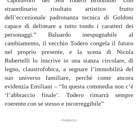
“capolavoro” del Sior Todero Brontolon “Uno
straordinario risultato artistico frutto
dell’eccezionale padronanza tecnica di Goldoni
capace di delineare a tutto tondo i caratteri dei
personaggi.” Baluardo inespugnabile al
cambiamento, il vecchio Todero congela il futuro
nel proprio presente, e la scena di Nicola
Rubertelli lo inscrive in una stanza circolare, di
legno, claustrofobica, a segnare l’immobilità del
suo universo familiare, perché come ancora
evidenzia Emiliani – “In questa commedia non c’è
‘l’abbraccio finale’. Todero rimarrà sempre
coerente con se stesso e incorreggibile”
- Pubblicità -