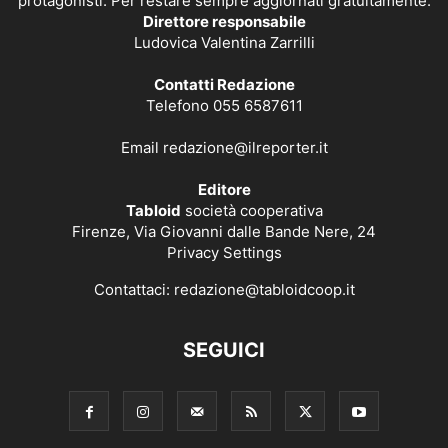
protagonisti. Per restare sempre aggiornati gratuitamente.
Direttore responsabile
Ludovica Valentina Zarrilli
Contatti Redazione
Telefono 055 6587611
Email
redazione@ilreporter.it
Editore
Tabloid
società cooperativa
Firenze, Via Giovanni dalle Bande Nere, 24
Privacy Settings
Contattaci:
redazione@tabloidcoop.it
SEGUICI