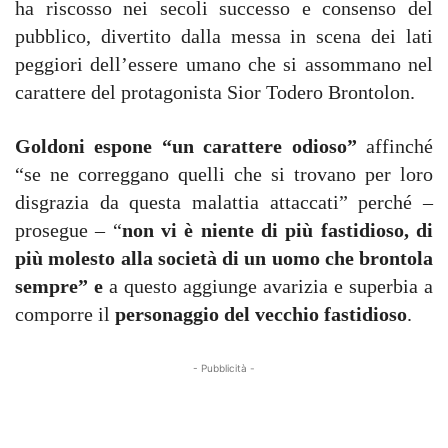
ha riscosso nei secoli successo e consenso del
pubblico, divertito dalla messa in scena dei lati
peggiori dell’essere umano che si assommano nel
carattere del protagonista Sior Todero Brontolon.
Goldoni espone “un carattere odioso”
affinché
“se ne correggano quelli che si trovano per loro
disgrazia da questa malattia attaccati” perché –
prosegue – “
non vi è niente di più fastidioso, di
più molesto alla società di un uomo che brontola
sempre” e
a questo aggiunge avarizia e superbia a
comporre il
personaggio del vecchio fastidioso
.
- Pubblicità -