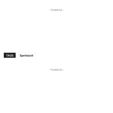
- Pubblicità -
TAGS
Spettacoli
- Pubblicità -