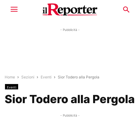
- Pubblicità -
Home
Sezioni
Eventi
Sior Todero alla Pergola
Eventi
Sior Todero alla Pergola
- Pubblicità -