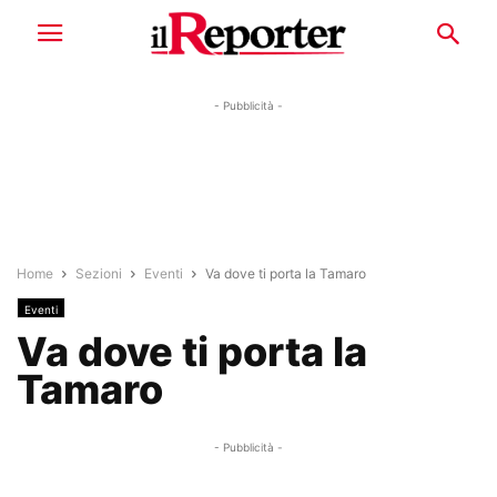
- Pubblicità -
Home
Sezioni
Eventi
Va dove ti porta la Tamaro
Eventi
Va dove ti porta la
Tamaro
- Pubblicità -