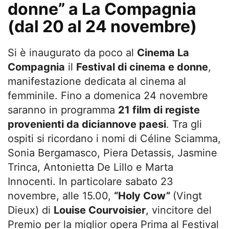
donne” a La Compagnia
(dal 20 al 24 novembre)
Si è inaugurato da poco al
Cinema La
Compagnia
il
Festival di cinema e donne
,
manifestazione dedicata al cinema al
femminile. Fino a domenica 24 novembre
saranno in programma
21 film di registe
provenienti da diciannove paesi
. Tra gli
ospiti si ricordano i nomi di Céline Sciamma,
Sonia Bergamasco, Piera Detassis, Jasmine
Trinca, Antonietta De Lillo e Marta
Innocenti. In particolare sabato 23
novembre, alle 15.00,
“
Holy Cow”
(Vingt
Dieux) di
Louise Courvoisier
, vincitore del
Premio per la miglior opera Prima al Festival