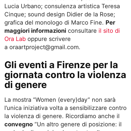
Lucia Urbano
; consulenza artistica
Teresa
Cinque
; sound design
Didier de la Rose
;
grafica del monologo di
Marco Fine
.
Per
maggiori informazioni
consultare
il sito di
Ora Lab
oppure scrivere
a
oraartproject@gmail.com
.
Gli eventi a Firenze per la
giornata contro la violenza
di genere
La mostra “Women (every)day” non sarà
l’unica iniziativa volta a sensibilizzare contro
la violenza di genere. Ricordiamo anche il
convegno
“Un altro genere di posizione: il