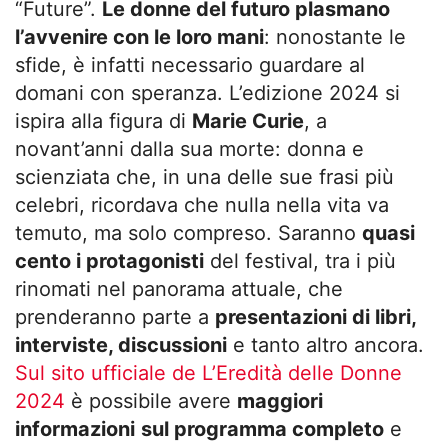
“Future”.
Le donne del futuro plasmano
l’avvenire con le loro mani
: nonostante le
sfide, è infatti necessario guardare al
domani con speranza. L’edizione 2024 si
ispira alla figura di
Marie Curie
, a
novant’anni dalla sua morte: donna e
scienziata che, in una delle sue frasi più
celebri, ricordava che nulla nella vita va
temuto, ma solo compreso. Saranno
quasi
cento i protagonisti
del festival, tra i più
rinomati nel panorama attuale, che
prenderanno parte a
presentazioni di libri,
interviste, discussioni
e tanto altro ancora.
Sul sito ufficiale de L’Eredità delle Donne
2024
è possibile avere
maggiori
informazioni
sul programma completo
e