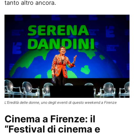
tanto altro ancora.
L’Eredità delle donne, uno degli eventi di questo weekend a Firenze
Cinema a Firenze: il
“Festival di cinema e