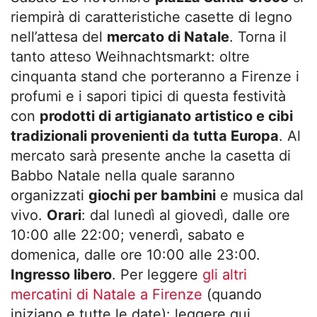
riempirà di caratteristiche casette di legno
nell’attesa del
mercato di Natale
. Torna il
tanto atteso Weihnachtsmarkt: oltre
cinquanta stand che porteranno a Firenze i
profumi e i sapori tipici di questa festività
con
prodotti di artigianato artistico e cibi
tradizionali provenienti da tutta Europa
. Al
mercato sarà presente anche la casetta di
Babbo Natale nella quale saranno
organizzati
giochi per bambini
e musica dal
vivo.
Orari
: dal lunedì al giovedì, dalle ore
10:00 alle 22:00; venerdì, sabato e
domenica, dalle ore 10:00 alle 23:00.
Ingresso libero
. Per leggere
gli altri
mercatini di Natale a Firenze
(quando
iniziano e tutte le date): leggere qui.