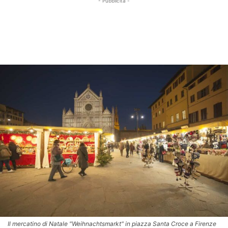
- Pubblicità -
Il mercatino di Natale "Weihnachtsmarkt" in piazza Santa Croce a Firenze