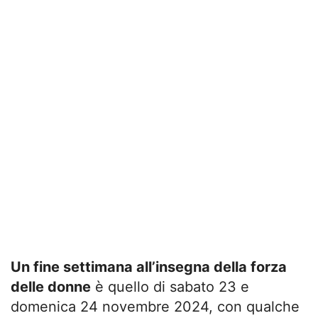
Un fine settimana all’insegna della forza
delle donne
è quello di sabato 23 e
domenica 24 novembre 2024, con qualche