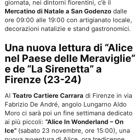
giornata, nei dintorni fiorentini, c’è il
Mercatino di Natale a San Godenzo
dalle
ore 09:00 alle 19:00 con artigianato locale,
decorazioni natalizie e stand gastronomici.
Una nuova lettura di “Alice
nel Paese delle Meraviglie”
e de “La Sirenetta” a
Firenze (23-24)
Al
Teatro Cartiere Carrara
di Firenze in via
Fabrizio De André, angolo Lungarno Aldo
Moro ci sarà poi un fine settimana dedicato
ai più piccoli:
“Alice In Wonderland – On
Ice”
(sabato 23 novembre, ore 15:00), una
nuova avventura di Alice, ora tredicenne,