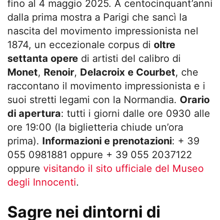
fino al 4 maggio 2025. A centocinquant’anni
dalla prima mostra a Parigi che sancì la
nascita del movimento impressionista nel
1874, un eccezionale corpus di
oltre
settanta opere
di artisti del calibro di
Monet
,
Renoir
,
Delacroix
e Courbet
, che
raccontano il movimento impressionista e i
suoi stretti legami con la Normandia.
Orario
di apertura
: tutti i giorni dalle ore 0930 alle
ore 19:00 (la biglietteria chiude un’ora
prima).
Informazioni e prenotazioni
: + 39
055 0981881 oppure + 39 055 2037122
oppure
visitando il sito ufficiale del Museo
degli Innocenti
.
Sagre nei dintorni di