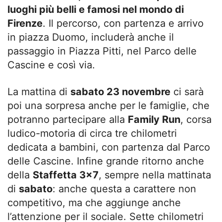
luoghi più belli e famosi nel mondo di
Firenze
. Il percorso, con partenza e arrivo
in piazza Duomo, includerà anche il
passaggio in Piazza Pitti, nel Parco delle
Cascine e così via.
La mattina di
sabato 23 novembre
ci sarà
poi una sorpresa anche per le famiglie, che
potranno partecipare alla
Family Run
, corsa
ludico-motoria di circa tre chilometri
dedicata a bambini, con partenza dal Parco
delle Cascine. Infine grande ritorno anche
della
Staffetta 3×7
, sempre nella mattinata
di
sabato
: anche questa a carattere non
competitivo, ma che aggiunge anche
l’attenzione per il sociale. Sette chilometri