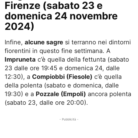
Firenze (sabato 23 e
domenica 24 novembre
2024)
Infine,
alcune sagre
si terranno nei dintorni
fiorentini in questo fine settimana. A
Impruneta
c’è quella della fettunta (sabato
23 dalle ore 19:45 e domenica 24, dalle
12:30), a
Compiobbi (Fiesole)
c’è quella
della polenta (sabato e domenica, dalle
19:30) e a
Pozzale (Empoli)
ancora polenta
(sabato 23, dalle ore 20:00).
- Pubblicità -