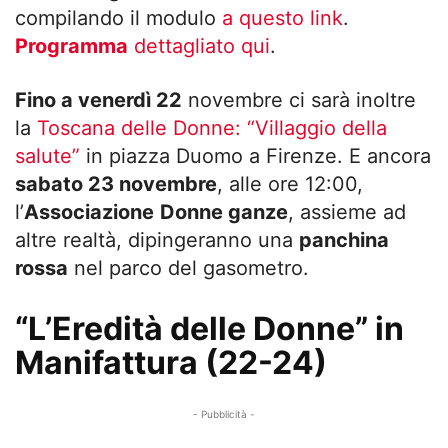
compilando il modulo
a questo link
.
Programma
dettagliato qui
.
Fino a venerdì 22
novembre ci sarà inoltre
la
Toscana delle Donne: “Villaggio della
salute”
in piazza Duomo a Firenze. E ancora
sabato 23 novembre
, alle ore 12:00,
l’
Associazione
Donne ganze
, assieme ad
altre realtà, dipingeranno una
panchina
rossa
nel parco del gasometro.
“L’Eredità delle Donne” in
Manifattura (22-24)
- Pubblicità -