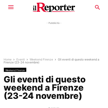
- Pubblicità -
Home
Eventi
Weekend Firenze
Gli eventi di questo weekend a
Firenze (23-24 novembre)
Weekend Firenze
Gli eventi di questo
weekend a Firenze
(23-24 novembre)