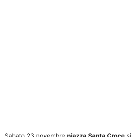
Sabato 23 novembre
piazza Santa Croce
si