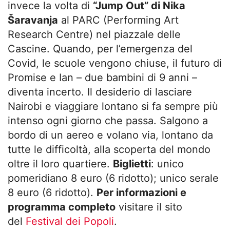
invece la volta di
“Jump Out” di
Nika
Šaravanja
al PARC (Performing Art
Research Centre) nel piazzale delle
Cascine. Quando, per l’emergenza del
Covid, le scuole vengono chiuse, il futuro di
Promise e Ian – due bambini di 9 anni –
diventa incerto. Il desiderio di lasciare
Nairobi e viaggiare lontano si fa sempre più
intenso ogni giorno che passa. Salgono a
bordo di un aereo e volano via, lontano da
tutte le difficoltà, alla scoperta del mondo
oltre il loro quartiere.
Biglietti
: unico
pomeridiano 8 euro (6 ridotto); unico serale
8 euro (6 ridotto).
Per informazioni e
programma completo
visitare il sito
del
Festival dei Popoli
.