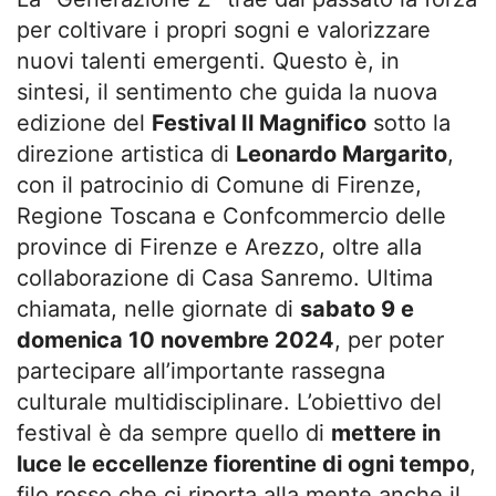
per coltivare i propri sogni e valorizzare
nuovi talenti emergenti. Questo è, in
sintesi, il sentimento che guida la nuova
edizione del
Festival Il Magnifico
sotto la
direzione artistica di
Leonardo Margarito
,
con il patrocinio di Comune di Firenze,
Regione Toscana e Confcommercio delle
province di Firenze e Arezzo, oltre alla
collaborazione di Casa Sanremo. Ultima
chiamata, nelle giornate di
sabato 9 e
domenica 10 novembre 2024
, per poter
partecipare all’importante rassegna
culturale multidisciplinare. L’obiettivo del
festival è da sempre quello di
mettere in
luce le eccellenze fiorentine di ogni tempo
,
filo rosso che ci riporta alla mente anche il