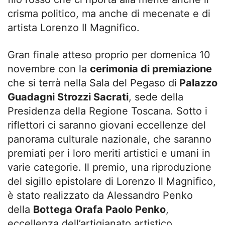
crisma politico, ma anche di mecenate e di
artista Lorenzo Il Magnifico.
Gran finale atteso proprio per domenica 10
novembre con la
cerimonia di premiazione
che si terrà nella Sala del Pegaso di
Palazzo
Guadagni Strozzi Sacrati
, sede della
Presidenza della Regione Toscana. Sotto i
riflettori ci saranno giovani eccellenze del
panorama culturale nazionale, che saranno
premiati per i loro meriti artistici e umani in
varie categorie.
Il
premio, una riproduzione
del sigillo epistolare di Lorenzo
Il
Magnifico,
è stato realizzato da Alessandro Penko
della
Bottega Orafa Paolo Penko
,
eccellenza dell’artigianato artistico