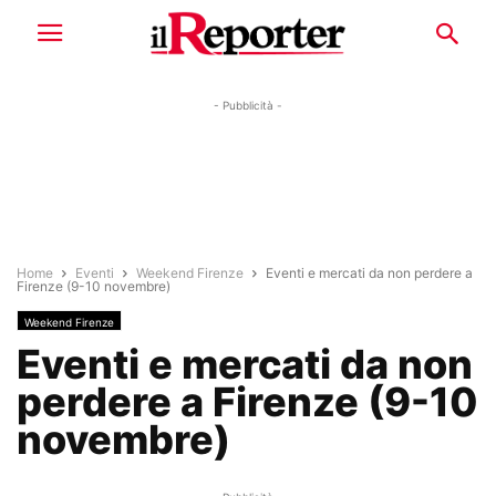
- Pubblicità -
Home
Eventi
Weekend Firenze
Eventi e mercati da non perdere a
Firenze (9-10 novembre)
Weekend Firenze
Eventi e mercati da non
perdere a Firenze (9-10
novembre)