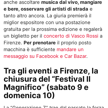
anche ascoltare
musica dal vivo, mangiare
e bere, osservare gli artisti di strada
e
tanto altro ancora. La giuria premierà il
miglior espositore con una postazione
gratuita per la prossima edizione e regalerà
un biglietto per il
concerto di Vasco Rossi
a
Firenze.
Per prenotare
il proprio posto
macchina è sufficiente
mandare un
messaggio su Facebook e Car Bazar
.
Tra gli eventi a Firenze, la
chiusura del “Festival Il
Magnifico” (sabato 9 e
domenica 10)
La “Generazione Z” trae dal passato la forza