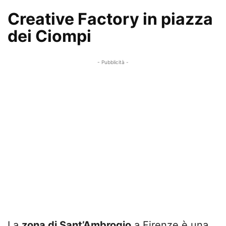
Creative Factory in piazza
dei Ciompi
- Pubblicità -
La
zona di Sant’Ambrogio
a Firenze è una