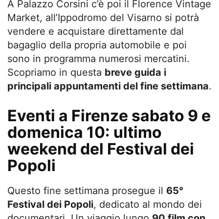
A Palazzo Corsini c’è poi il Florence Vintage
Market, all’Ippodromo del Visarno si potrà
vendere e acquistare direttamente dal
bagaglio della propria automobile e poi
sono in programma numerosi mercatini.
Scopriamo in questa
breve guida i
principali appuntamenti del fine settimana
.
Eventi a Firenze sabato 9 e
domenica 10: ultimo
weekend del Festival dei
Popoli
Questo fine settimana prosegue il
65°
Festival dei Popoli
, dedicato al mondo dei
documentari. Un viaggio lungo
90 film con