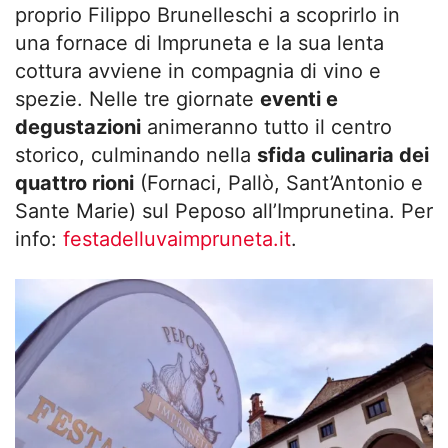
proprio Filippo Brunelleschi a scoprirlo in
una fornace di Impruneta e la sua lenta
cottura avviene in compagnia di vino e
spezie. Nelle tre giornate
eventi e
degustazioni
animeranno tutto il centro
storico, culminando nella
sfida culinaria dei
quattro rioni
(Fornaci, Pallò, Sant’Antonio e
Sante Marie) sul Peposo all’Imprunetina. Per
info:
festadelluvaimpruneta.it
.