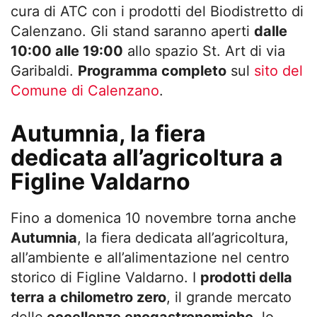
cura di ATC con i prodotti del Biodistretto di
Calenzano. Gli stand saranno aperti
dalle
10:00 alle 19:00
allo spazio St. Art di via
Garibaldi.
Programma completo
sul
sito del
Comune di Calenzano
.
Autumnia, la fiera
dedicata all’agricoltura a
Figline Valdarno
Fino a domenica 10 novembre torna anche
Autumnia
, la fiera dedicata all’agricoltura,
all’ambiente e all’alimentazione nel centro
storico di Figline Valdarno. I
prodotti della
terra a chilometro zero
, il grande mercato
delle
eccellenze enogastronomiche
, lo