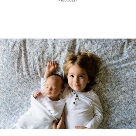
- Pubblicità -