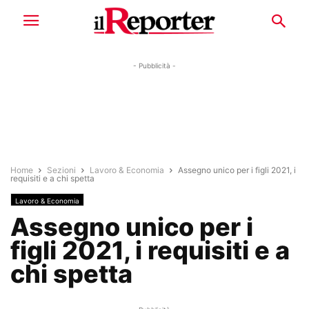
- Pubblicità -
Home
Sezioni
Lavoro & Economia
Assegno unico per i figli 2021, i
requisiti e a chi spetta
Lavoro & Economia
Assegno unico per i
figli 2021, i requisiti e a
chi spetta