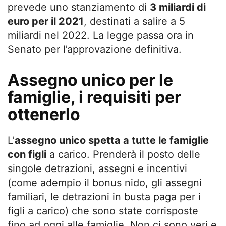
prevede uno stanziamento di
3 miliardi di
euro per il 2021
, destinati a salire a 5
miliardi nel 2022. La legge passa ora in
Senato per l’approvazione definitiva.
Assegno unico per le
famiglie, i requisiti per
ottenerlo
L’
assegno unico spetta a tutte le famiglie
con figli
a carico. Prenderà il posto delle
singole detrazioni, assegni e incentivi
(come adempio il bonus nido, gli assegni
familiari, le detrazioni in busta paga per i
figli a carico) che sono state corrisposte
fino ad oggi alle famiglie. Non ci sono veri e