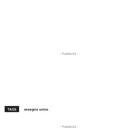
- Pubblicità -
TAGS
assegno unico
- Pubblicità -