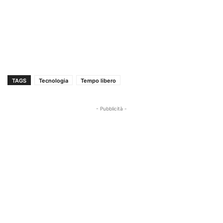
TAGS
Tecnologia
Tempo libero
- Pubblicità -