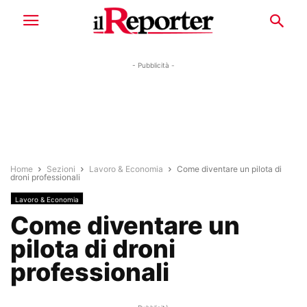
- Pubblicità -
Home
Sezioni
Lavoro & Economia
Come diventare un pilota di
droni professionali
Lavoro & Economia
Come diventare un
pilota di droni
professionali