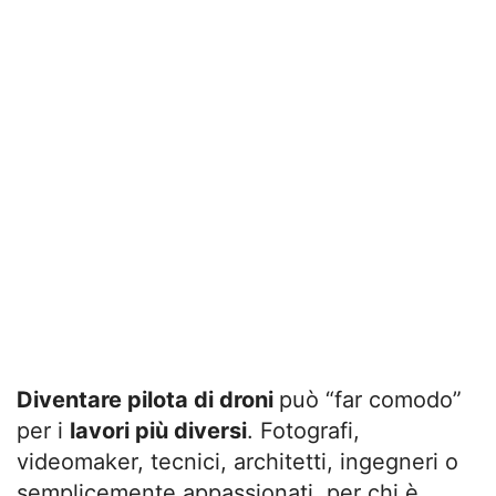
Diventare pilota di droni
può “far comodo”
per i
lavori più diversi
. Fotografi,
videomaker, tecnici, architetti, ingegneri o
semplicemente appassionati, per chi è