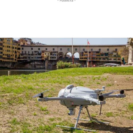
- Pubblicità -