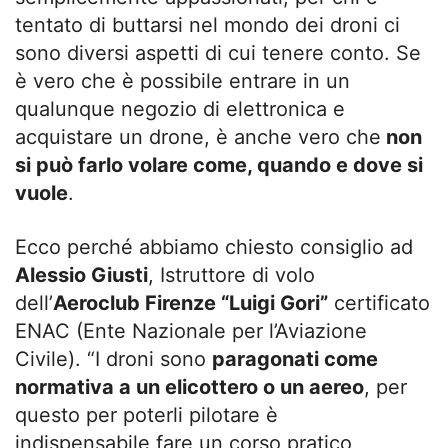
tentato di buttarsi nel mondo dei droni ci
sono diversi aspetti di cui tenere conto. Se
è vero che è possibile entrare in un
qualunque negozio di elettronica e
acquistare un drone, è anche vero che
non
si può farlo volare come, quando e dove si
vuole
.
Ecco perché abbiamo chiesto consiglio ad
Alessio Giusti
, Istruttore di volo
dell’
Aeroclub Firenze “Luigi Gori”
certificato
ENAC (Ente Nazionale per l’Aviazione
Civile). “I droni sono
paragonati come
normativa a un elicottero o un aereo
, per
questo per poterli pilotare è
indispensabile fare un corso pratico