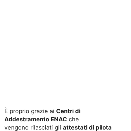
È proprio grazie ai
Centri di
Addestramento ENAC
che
vengono rilasciati gli
attestati di pilota