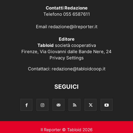
Contatti Redazione
Telefono 055 6587611
Email
redazione@ilreporter.it
Editore
Tabloid
società cooperativa
Firenze, Via Giovanni dalle Bande Nere, 24
Privacy Settings
Contattaci:
redazione@tabloidcoop.it
SEGUICI
Il Reporter © Tabloid 2026