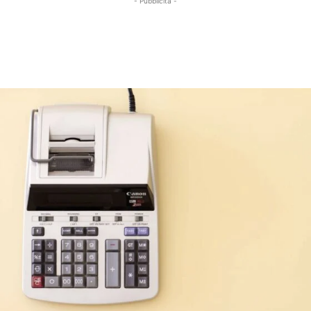
- Pubblicità -