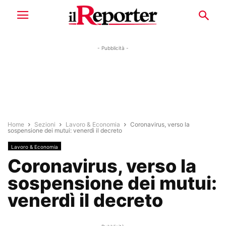
- Pubblicità -
Home
Sezioni
Lavoro & Economia
Coronavirus, verso la
sospensione dei mutui: venerdì il decreto
Lavoro & Economia
Coronavirus, verso la
sospensione dei mutui:
venerdì il decreto