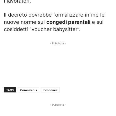
i lavoratori.
Il decreto dovrebbe formalizzare infine le
nuove norme sui
congedi parentali
e sui
cosiddetti “voucher babysitter”.
- Pubblicità -
TAGS
Coronavirus
Economia
- Pubblicità -