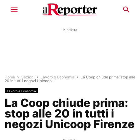
- Pubblicità -
Home
Sezioni
Lavoro & Economia
La Coop chiude prima: stop alle
20 in tutti i negozi Unicoop...
Lavoro & Economia
La Coop chiude prima:
stop alle 20 in tutti i
negozi Unicoop Firenze