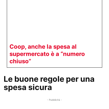
Coop, anche la spesa al
supermercato è a “numero
chiuso”
Le buone regole per una
spesa sicura
- Pubblicità -