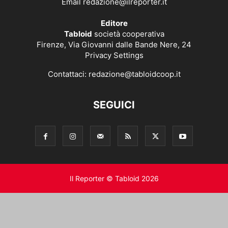
Email
redazione@ilreporter.it
Editore
Tabloid
società cooperativa
Firenze, Via Giovanni dalle Bande Nere, 24
Privacy Settings
Contattaci:
redazione@tabloidcoop.it
SEGUICI
Il Reporter © Tabloid 2026