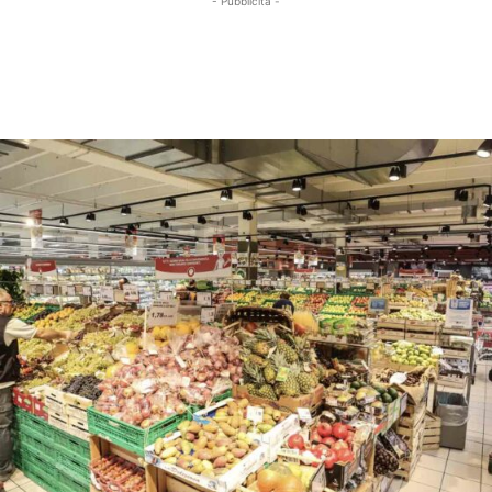
- Pubblicità -