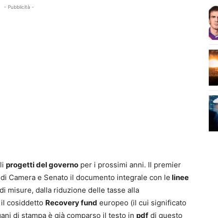
- Pubblicità -
li
progetti del governo
per i prossimi anni. Il premier
di Camera e Senato il documento integrale con le
linee
di misure, dalla riduzione delle tasse alla
 il cosiddetto
Recovery fund
europeo (il cui significato
gani di stampa è già comparso il testo in
pdf
di questo