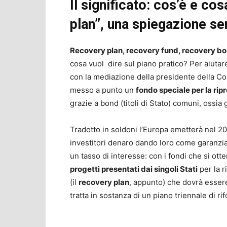
Il significato: cos’è e co
plan”, una spiegazione s
Recovery plan, recovery fund, recovery b
cosa vuol dire sul piano pratico? Per aiutare 
con la mediazione della presidente della 
messo a punto un
fondo speciale per la ri
grazie a bond (titoli di Stato) comuni, ossia 
Tradotto in soldoni l’Europa emetterà nel 2
investitori denaro dando loro come garanzia 
un tasso di interesse: con i fondi che si ot
progetti presentati dai singoli Stati
per la r
(il
recovery plan
, appunto) che dovrà essere
tratta in sostanza di un piano triennale di r