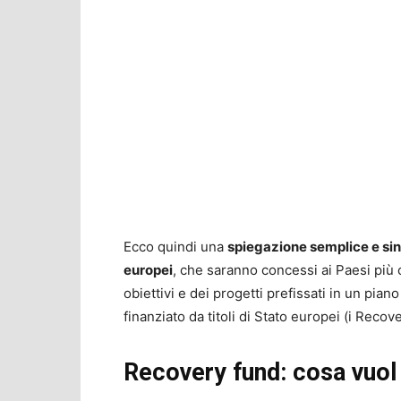
Ecco quindi una
spiegazione semplice e sin
europei
, che saranno concessi ai Paesi più co
obiettivi e dei progetti prefissati in un piano
finanziato da titoli di Stato europei (i Reco
Recovery fund: cosa vuol d