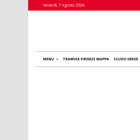
Venerdì, 7 Agosto 2026
MENU
TRAMVIA FIRENZE MAPPA
SCUDO VERDE