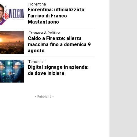
Fiorentina
Fiorentina: ufficializzato
l’arrivo di Franco
Mastantuono
Cronaca & Politica
Caldo a Firenze: allerta
massima fino a domenica 9
agosto
Tendenze
Digital signage in azienda:
da dove iniziare
- Pubblicità -