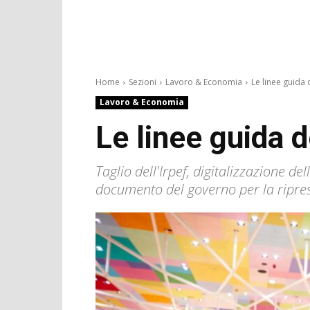
Home
Sezioni
Lavoro & Economia
Le linee guida 
Lavoro & Economia
Le linee guida d
Taglio dell'Irpef, digitalizzazione de
documento del governo per la ripr