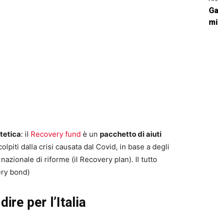
Ga
mi
tetica
: il
Recovery fund
è un
pacchetto di aiuti
lpiti dalla crisi causata dal Covid, in base a degli
 nazionale di riforme (il Recovery plan). Il tutto
very bond)
ire per l’Italia