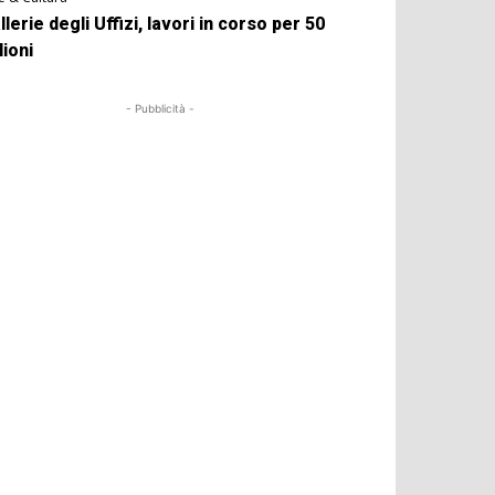
llerie degli Uffizi, lavori in corso per 50
lioni
- Pubblicità -