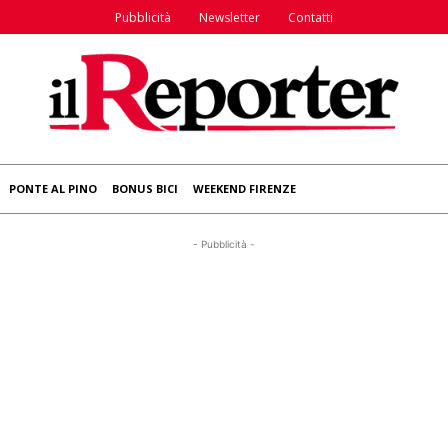
Pubblicità
Newsletter
Contatti
PONTE AL PINO
BONUS BICI
WEEKEND FIRENZE
- Pubblicità -