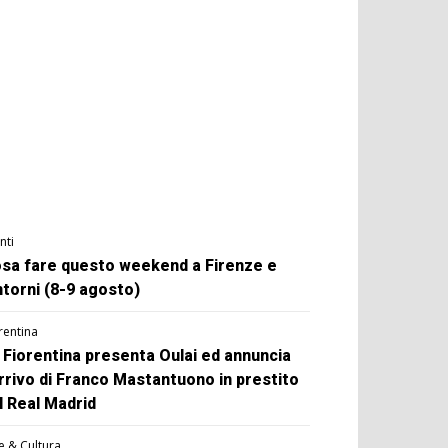
nti
sa fare questo weekend a Firenze e
ntorni (8-9 agosto)
rentina
 Fiorentina presenta Oulai ed annuncia
arrivo di Franco Mastantuono in prestito
l Real Madrid
e & Cultura