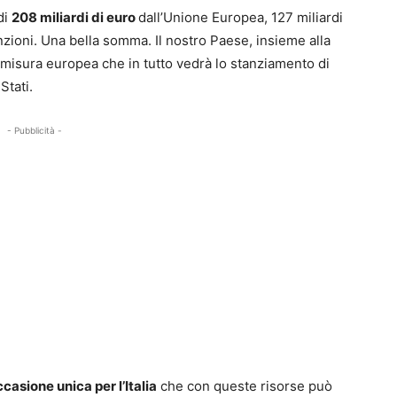
 di
208 miliardi di euro
dall’Unione Europea, 127 miliardi
enzioni. Una bella somma. Il nostro Paese, insieme alla
 misura europea che in tutto vedrà lo stanziamento di
Stati.
- Pubblicità -
ccasione unica per l’Italia
che con queste risorse può