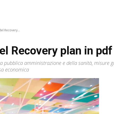
del Recovery...
el Recovery plan in pdf (
lla pubblica amministrazione e della sanità, misure gre
esa economica