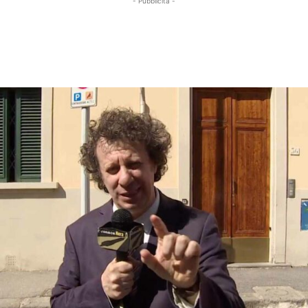
- Pubblicità -