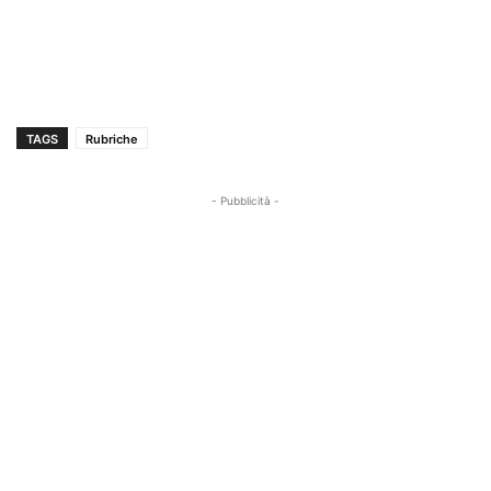
TAGS
Rubriche
- Pubblicità -