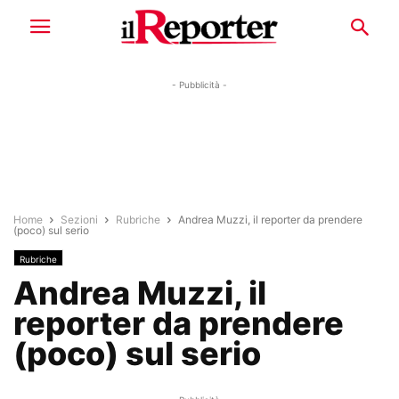
- Pubblicità -
Home
Sezioni
Rubriche
Andrea Muzzi, il reporter da prendere
(poco) sul serio
Rubriche
Andrea Muzzi, il
reporter da prendere
(poco) sul serio