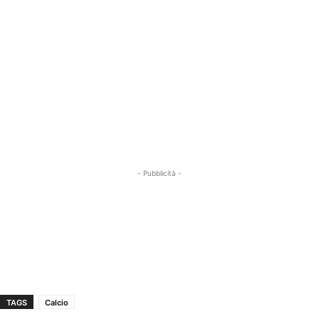
- Pubblicità -
TAGS
Calcio