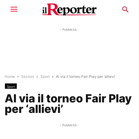
- Pubblicità -
Home
Sezioni
Sport
Al via il torneo Fair Play per ‘allievi’
Sport
Al via il torneo Fair Play
per ‘allievi’
- Pubblicità -