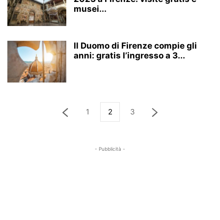
musei...
Il Duomo di Firenze compie gli
anni: gratis l’ingresso a 3...
1
2
3
- Pubblicità -