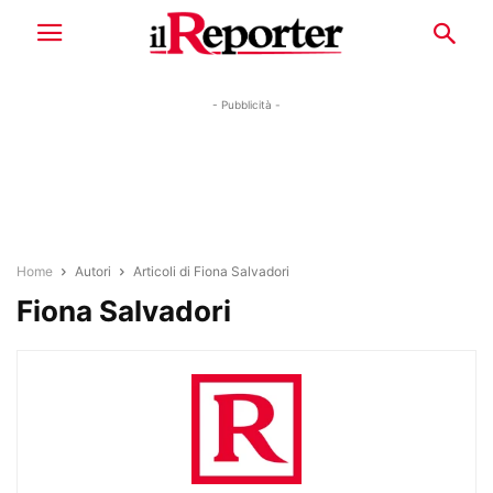
- Pubblicità -
Home
Autori
Articoli di Fiona Salvadori
Fiona Salvadori