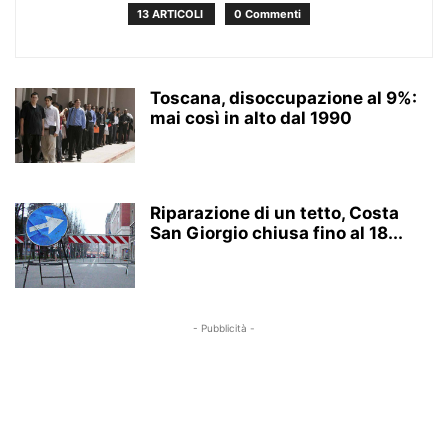
13 ARTICOLI
0 Commenti
Toscana, disoccupazione al 9%:
mai così in alto dal 1990
Riparazione di un tetto, Costa
San Giorgio chiusa fino al 18...
- Pubblicità -