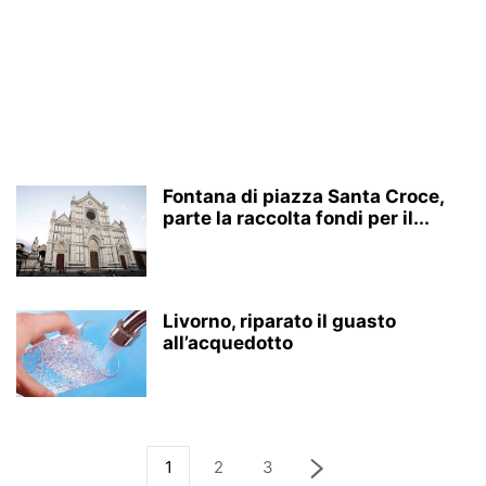
Fontana di piazza Santa Croce,
parte la raccolta fondi per il...
Livorno, riparato il guasto
all’acquedotto
1
2
3