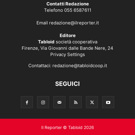
Contatti Redazione
Telefono 055 6587611
Email
redazione@ilreporter.it
Editore
Tabloid
società cooperativa
Firenze, Via Giovanni dalle Bande Nere, 24
Privacy Settings
Contattaci:
redazione@tabloidcoop.it
SEGUICI
Il Reporter © Tabloid 2026