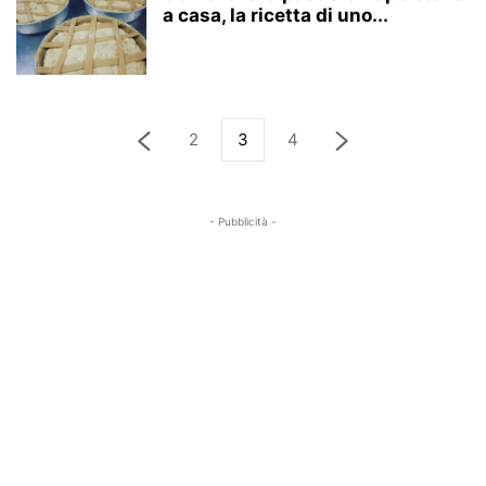
a casa, la ricetta di uno...
2
3
4
- Pubblicità -