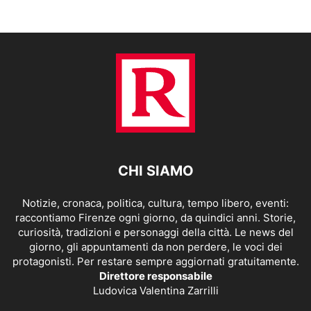
CHI SIAMO
Notizie, cronaca, politica, cultura, tempo libero, eventi:
raccontiamo Firenze ogni giorno, da quindici anni. Storie,
curiosità, tradizioni e personaggi della città. Le news del
giorno, gli appuntamenti da non perdere, le voci dei
protagonisti. Per restare sempre aggiornati gratuitamente.
Direttore responsabile
Ludovica Valentina Zarrilli