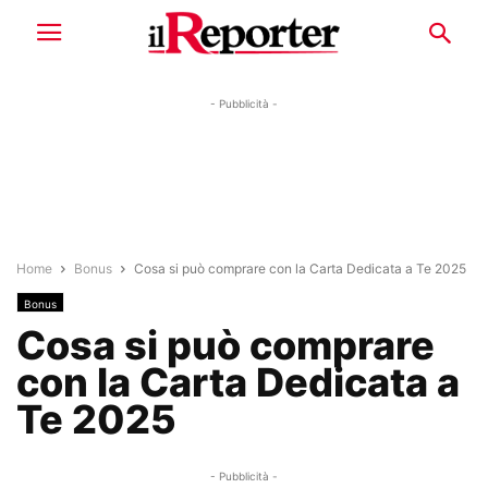
- Pubblicità -
Home
Bonus
Cosa si può comprare con la Carta Dedicata a Te 2025
Bonus
Cosa si può comprare
con la Carta Dedicata a
Te 2025
- Pubblicità -