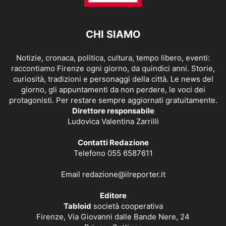
CHI SIAMO
Notizie, cronaca, politica, cultura, tempo libero, eventi:
raccontiamo Firenze ogni giorno, da quindici anni. Storie,
curiosità, tradizioni e personaggi della città. Le news del
giorno, gli appuntamenti da non perdere, le voci dei
protagonisti. Per restare sempre aggiornati gratuitamente.
Direttore responsabile
Ludovica Valentina Zarrilli
Contatti Redazione
Telefono 055 6587611
Email
redazione@ilreporter.it
Editore
Tabloid
società cooperativa
Firenze, Via Giovanni dalle Bande Nere, 24