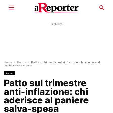
- Pubblicità -
Home
Bonus
Patto sul trimestre anti-inflazione: chi aderisce al
paniere salva-spesa
Bonus
Patto sul trimestre
anti-inflazione: chi
aderisce al paniere
salva-spesa