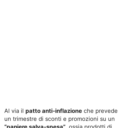
Al via il
patto anti-inflazione
che prevede
un trimestre di sconti e promozioni su un
“paniere salva-spesa”
, ossia prodotti di