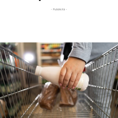
- Pubblicità -