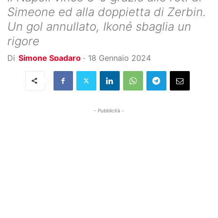
Simeone ed alla doppietta di Zerbin.
Un gol annullato, Ikoné sbaglia un
rigore
Di
Simone Spadaro
-
18 Gennaio 2024
- Pubblicità -