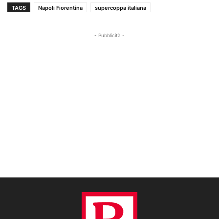
TAGS
Napoli Fiorentina
supercoppa italiana
- Pubblicità -