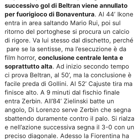
successivo gol di Beltran viene annullato
per fuorigioco di Bonaventura
. Al 44’ Ikone
entra in area saltando Mario Rui, poi sul
ritorno del portoghese si procura un calcio
di rigore. Va lui stesso dal dischetto, perché
pare se la sentisse, ma l’esecuzione è da
film horror,
conclusione centrale lenta e
soprattutto alta
. Ad inizio secondo tempo
ci prova Beltran, al 50’, ma la conclusione è
facile preda di Gollini. Al 52’ Cajuste tira ma
finisce alto. A 9 minuti dal fischio finale
entra Zerbin. All’84’ Zielinski batte un
angolo, Di Lorenzo serve Zerbin che segna
sbattendo duramente contro il palo. Si rialza
e nell’azione successiva segna il 3-0 con un
preciso diagonale. Adesso la Fiorentina ha