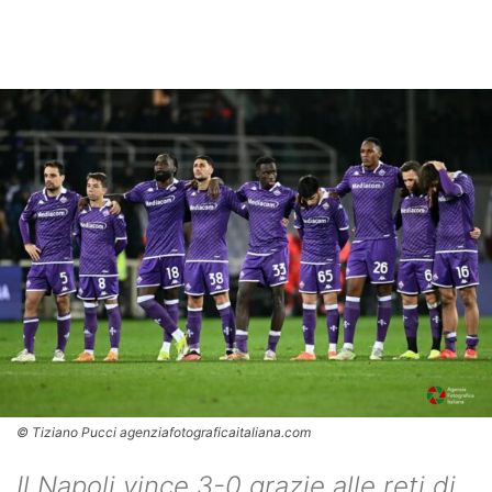
© Tiziano Pucci agenziafotograficaitaliana.com
Il Napoli vince 3-0 grazie alle reti di