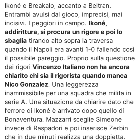
Ikoné e Breakalo, accanto a Beltran.
Entrambi avulsi dal gioco, imprecisi, mai
incisivi. I peggiori in campo.
Ikoné,
addirittura, si procura un rigore e poi lo
sbaglia
tirando alto sopra la traversa
quando il Napoli era avanti 1-0 fallendo così
il possibile pareggio. Proprio sulla questione
dei rigori
Vincenzo Italiano non ha ancora
chiarito chi sia il rigorista quando manca
Nico Gonzalez
. Una leggerezza
inammissibile per una squadra che milita in
serie A. Una situazione da chiarire dato che
l’errore di Ikoné è arrivato dopo quello di
Bonaventura. Mazzarri sceglie Simeone
invece di Raspadori e poi inserisce Zerbin
che in due minuti realizza una doppietta.