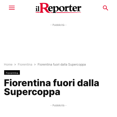
- Pubblicità -
Home
Fiorentina
Fiorentina fuori dalla Supercoppa
Fiorentina
Fiorentina fuori dalla
Supercoppa
- Pubblicità -