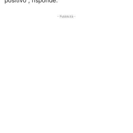
positivo”, risponde.
- Pubblicità -