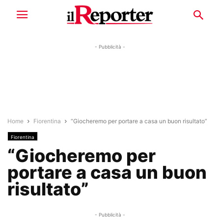
- Pubblicità -
Home
Fiorentina
“Giocheremo per portare a casa un buon risultato”
Fiorentina
“Giocheremo per
portare a casa un buon
risultato”
- Pubblicità -