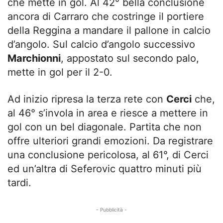
che mette in gol. Al 42° bella conclusione
ancora di Carraro che costringe il portiere
della Reggina a mandare il pallone in calcio
d’angolo. Sul calcio d’angolo successivo
Marchionni
, appostato sul secondo palo,
mette in gol per il 2-0.
Ad inizio ripresa la terza rete con
Cerci
che,
al 46° s’invola in area e riesce a mettere in
gol con un bel diagonale. Partita che non
offre ulteriori grandi emozioni. Da registrare
una conclusione pericolosa, al 61°, di Cerci
ed un’altra di Seferovic quattro minuti più
tardi.
- Pubblicità -