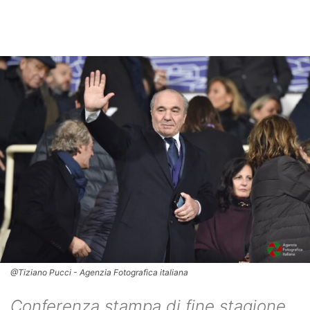
@Tiziano Pucci - Agenzia Fotografica italiana
Conferenza stampa di fine stagione