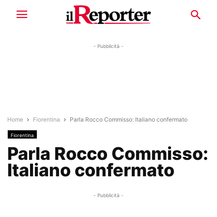
- Pubblicità -
Home
Fiorentina
Parla Rocco Commisso: Italiano confermato
Fiorentina
Parla Rocco Commisso:
Italiano confermato
- Pubblicità -