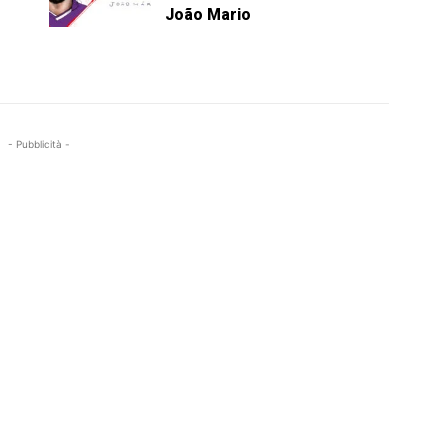
João Mario
- Pubblicità -