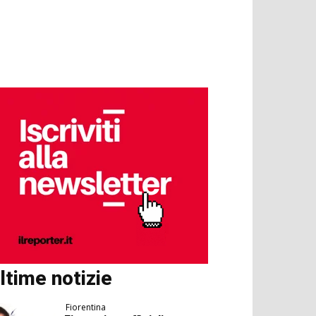
ltime notizie
Fiorentina