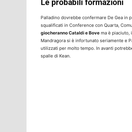
Le probabili formazioni
Palladino dovrebbe confermare De Gea in por
squalificati in Conference con Quarta, Com
giocheranno Cataldi e Bove
ma è piaciuto, 
Mandragora si è infortunato seriamente e Pa
utilizzati per molto tempo. In avanti potr
spalle di Kean.