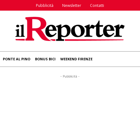
Pubblicità
Newsletter
Contatti
PONTE AL PINO
BONUS BICI
WEEKEND FIRENZE
- Pubblicità -