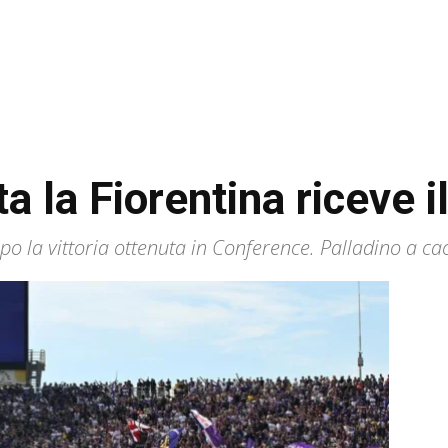
a la Fiorentina riceve i
dopo la vittoria ottenuta in Conference. Palladino a ca