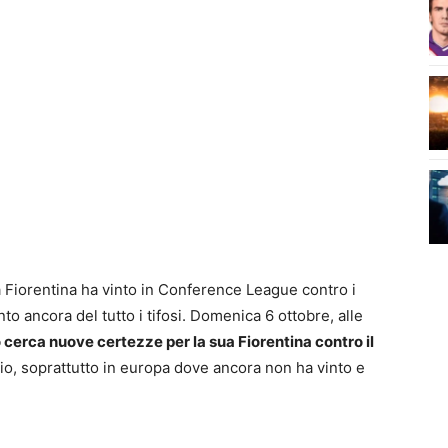
a Fiorentina ha vinto in Conference League contro i
o ancora del tutto i tifosi. Domenica 6 ottobre, alle
 cerca nuove certezze per la sua Fiorentina contro il
io, soprattutto in europa dove ancora non ha vinto e