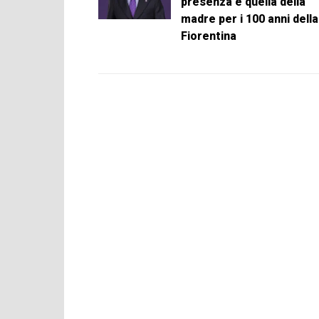
presenza e quella della
madre per i 100 anni della
Fiorentina