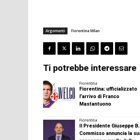
Argomenti
Fiorentina Milan
Ti potrebbe interessare
Fiorentina
Fiorentina: ufficializzato
l’arrivo di Franco
Mastantuono
Fiorentina
Il Presidente Giuseppe B.
Commisso annuncia la su