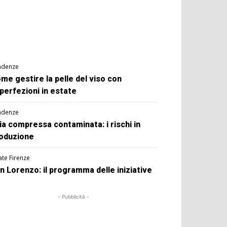
ndenze
me gestire la pelle del viso con
perfezioni in estate
ndenze
ia compressa contaminata: i rischi in
oduzione
ate Firenze
n Lorenzo: il programma delle iniziative
- Pubblicità -