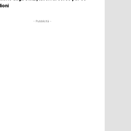
lioni
- Pubblicità -