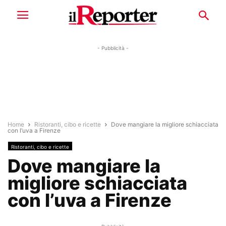
- Pubblicità -
Home
Ristoranti, cibo e ricette
Dove mangiare la migliore schiacciata
con l’uva a Firenze
Ristoranti, cibo e ricette
Dove mangiare la
migliore schiacciata
con l’uva a Firenze