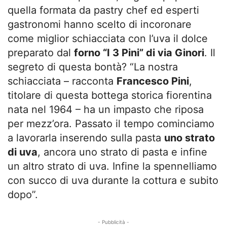
quella formata da pastry chef ed esperti
gastronomi hanno scelto di incoronare
come miglior schiacciata con l’uva il dolce
preparato dal
forno “I 3 Pini” di via Ginori
. Il
segreto di questa bontà? “La nostra
schiacciata – racconta
Francesco Pini
,
titolare di questa bottega storica fiorentina
nata nel 1964 – ha un impasto che riposa
per mezz’ora. Passato il tempo cominciamo
a lavorarla inserendo sulla pasta
uno strato
di uva
, ancora uno strato di pasta e infine
un altro strato di uva. Infine la spennelliamo
con succo di uva durante la cottura e subito
dopo”.
- Pubblicità -