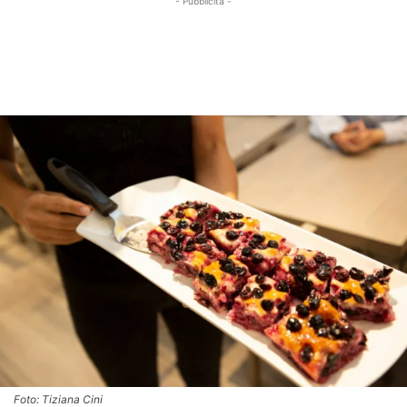
- Pubblicità -
Foto: Tiziana Cini