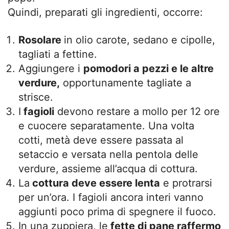
Quindi, preparati gli ingredienti, occorre:
Rosolare
in olio carote, sedano e cipolle,
tagliati a fettine.
Aggiungere i
pomodori a pezzi e le altre
verdure,
opportunamente tagliate a
strisce.
I
fagioli
devono restare a mollo per 12 ore
e cuocere separatamente. Una volta
cotti, metà deve essere passata al
setaccio e versata nella pentola delle
verdure, assieme all’acqua di cottura.
La
cottura deve essere lenta
e protrarsi
per un’ora. I fagioli ancora interi vanno
aggiunti poco prima di spegnere il fuoco.
In una zuppiera, le
fette di pane raffermo