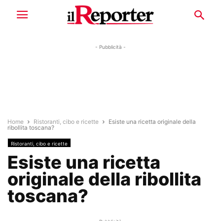
- Pubblicità -
Home
Ristoranti, cibo e ricette
Esiste una ricetta originale della
ribollita toscana?
Ristoranti, cibo e ricette
Esiste una ricetta
originale della ribollita
toscana?