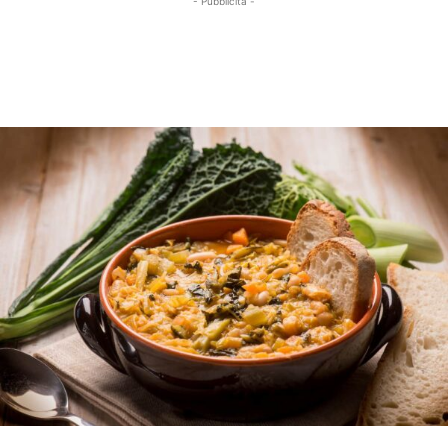
- Pubblicità -