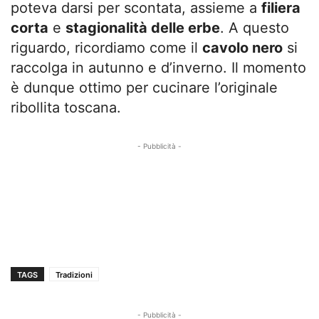
poteva darsi per scontata, assieme a
filiera
corta
e
stagionalità delle erbe
. A questo
riguardo, ricordiamo come il
cavolo nero
si
raccolga in autunno e d’inverno. Il momento
è dunque ottimo per cucinare l’originale
ribollita toscana.
- Pubblicità -
TAGS
Tradizioni
- Pubblicità -