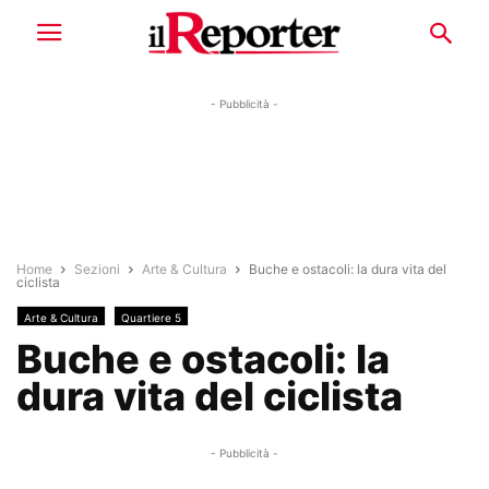
- Pubblicità -
Home
Sezioni
Arte & Cultura
Buche e ostacoli: la dura vita del
ciclista
Arte & Cultura
Quartiere 5
Buche e ostacoli: la
dura vita del ciclista
- Pubblicità -