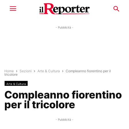
- Pubblicità -
Home
Sezioni
Arte & Cultura
Compleanno fiorentino per il
tricolore
Arte & Cultura
Compleanno fiorentino
per il tricolore
- Pubblicità -