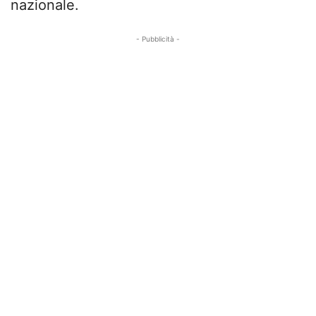
nazionale.
- Pubblicità -