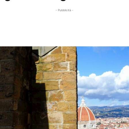
- Pubblicità -