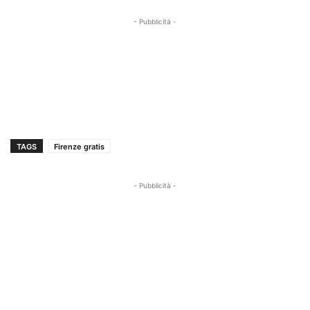
- Pubblicità -
TAGS
Firenze gratis
- Pubblicità -