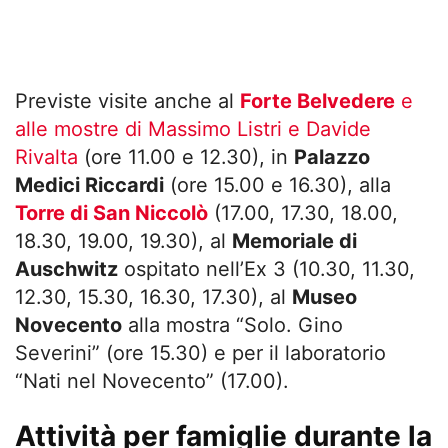
Previste visite anche al
Forte Belvedere
e
alle mostre di Massimo Listri e Davide
Rivalta
(ore 11.00 e 12.30), in
Palazzo
Medici Riccardi
(ore 15.00 e 16.30), alla
Torre di San Niccolò
(17.00, 17.30, 18.00,
18.30, 19.00, 19.30), al
Memoriale di
Auschwitz
ospitato nell’Ex 3 (10.30, 11.30,
12.30, 15.30, 16.30, 17.30), al
Museo
Novecento
alla mostra “Solo. Gino
Severini” (ore 15.30) e per il laboratorio
“Nati nel Novecento” (17.00).
Attività per famiglie durante la