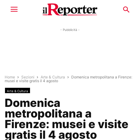
- Pubblicità -
Home
Sezioni
Arte & Cultura
Domenica metropolitana a Firenze:
musei e visite gratis il 4 agosto
Arte & Cultura
Domenica
metropolitana a
Firenze: musei e visite
gratis il 4 agosto