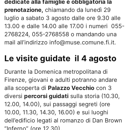
dedicate alla famiglie è obbligatoria la
prenotazione,
chiamando da lunedì 29
luglio a sabato 3 agosto dalle ore 9.30 alle
13.00 e dalle 14.00 alle 17.00 i numeri 055-
2768224, 055-2768558 o mandando una
mail all’indirizzo
info@muse.comune.fi.it
.
Le visite guidate il 4 agosto
Durante la Domenica metropolitana di
Firenze, giovani e adulti potranno andare
alla scoperta di
Palazzo Vecchio
con 3
diversi
percorsi guidati
sulla storia (10.30,
12.00, 14.00), sui passaggi segreti (ore
10.00, 11.30, 14.30, 16.00) e sui luoghi
dell’edificio legati al romanzo di Dan Brown
“Inferno” (ore 12.30).