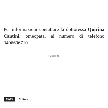
Per informazioni contattare la dottoressa
Quirina
Cantini
, omeopata, al numero di telefono
3406696710.
- Pubblicità -
TAGS
Cultura