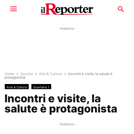
- Pubblicità -
Home
Sezioni
Arte & Cultura
Incontri e visite, la salute è
protagonista
Arte & Cultura
Quartiere 1
Incontri e visite, la
salute è protagonista
- Pubblicità -