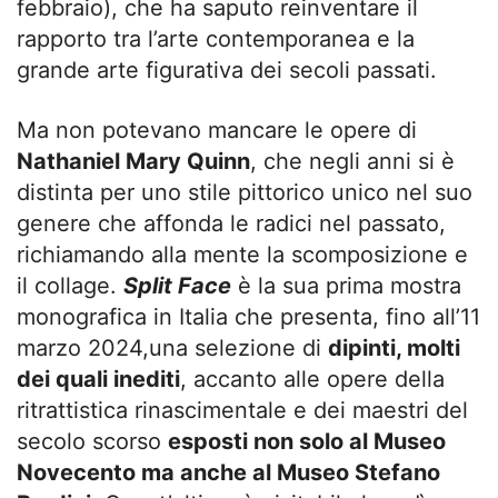
febbraio), che ha saputo reinventare il
rapporto tra l’arte contemporanea e la
grande arte figurativa dei secoli passati.
Ma non potevano mancare le opere di
Nathaniel Mary Quinn
, che negli anni si è
distinta per uno stile pittorico unico nel suo
genere che affonda le radici nel passato,
richiamando alla mente la scomposizione e
il collage.
Split Face
è la sua prima mostra
monografica in Italia che presenta, fino all’11
marzo 2024,una selezione di
dipinti, molti
dei quali inediti
, accanto alle opere della
ritrattistica rinascimentale e dei maestri del
secolo scorso
esposti non solo al Museo
Novecento ma anche a
l Museo Stefano