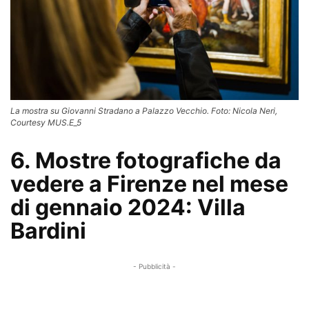
La mostra su Giovanni Stradano a Palazzo Vecchio. Foto: Nicola Neri,
Courtesy MUS.E_5
6. Mostre fotografiche da
vedere a Firenze nel mese
di gennaio 2024: Villa
Bardini
- Pubblicità -