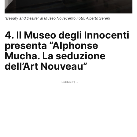
“Beauty and Desire” al Museo Novecento Foto: Alberto Sereni
4. Il Museo degli Innocenti
presenta “Alphonse
Mucha. La seduzione
dell’Art Nouveau”
- Pubblicità -