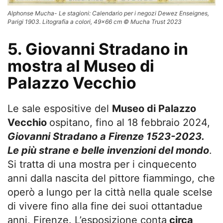
Alphonse Mucha- Le stagioni: Calendario per i negozi Dewez Enseignes,
Parigi 1903. Litografia a colori, 49×66 cm © Mucha Trust 2023
5. Giovanni Stradano in
mostra al Museo di
Palazzo Vecchio
Le sale espositive del
Museo di Palazzo
Vecchio
ospitano, fino al 18 febbraio 2024,
Giovanni Stradano a Firenze 1523-2023.
Le più strane e belle invenzioni del mondo
.
Si tratta di una mostra per i cinquecento
anni dalla nascita del pittore fiammingo, che
operò a lungo per la città nella quale scelse
di vivere fino alla fine dei suoi ottantadue
anni, Firenze. L’esposizione conta
circa