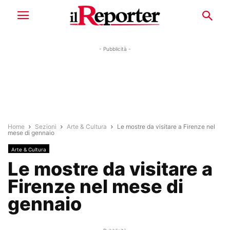
- Pubblicità -
Home
Sezioni
Arte & Cultura
Le mostre da visitare a Firenze nel
mese di gennaio
Arte & Cultura
Le mostre da visitare a
Firenze nel mese di
gennaio