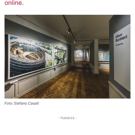
online
.
Foto: Stefano Casati
- Pubblicità -