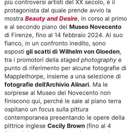
più controversi artisti del XX secolo, è il
protagonista dal quale prende avvio la
mostra
Beauty and Desire
, in corso al primo
e al secondo piano del
Museo Novecento
di Firenze, fino al 14 febbraio 2024. Al suo
fianco, in un confronto inedito, sono
esposti
gli scatti di
Wilhelm von Gloeden
,
tra i promotori della
staged photography
e
punto di riferimento per alcune fotografie di
Mapplethorpe, insieme a una selezione di
fotografie dell’Archivio Alinari
. Ma le
sorprese al Museo del Novecento non
finiscono qui, perché le sale al piano terra
ospitano un focus sulla pittura
contemporanea presentando le opere della
pittrice inglese
Cecily Brown
(fino al 4