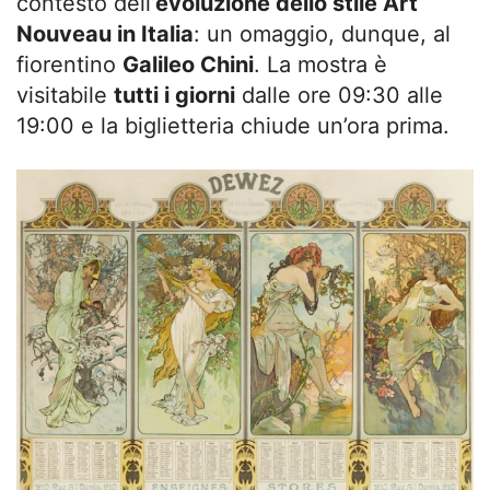
contesto dell’
evoluzione dello stile Art
Nouveau in Italia
: un omaggio, dunque, al
fiorentino
Galileo Chini
. La mostra è
visitabile
tutti i giorni
dalle ore 09:30 alle
19:00 e la biglietteria chiude un’ora prima.