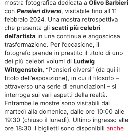
mostra fotografica dedicata a
Olivo Barbieri
con
Pensieri diversi
, visitabile fino all’11
febbraio 2024. Una mostra retrospettiva
che presenta gli
scatti più celebri
dell’artista
in una continua e angosciosa
trasformazione. Per l’occasione, il
fotografo prende in prestito il titolo di uno
dei più celebri volumi di
Ludwig
Wittgenstein
, “Pensieri diversi” (da qui il
titolo dell’esposizione), in cui il filosofo –
attraverso una serie di enunciazioni – si
interroga sui vari aspetti della realtà.
Entrambe le mostre sono visitabili dal
martedì alla domenica, dalle ore 10:00 alle
19:30 (chiuso il lunedì). Ultimo ingresso alle
ore 18:30. I biglietti sono disponibili
anche