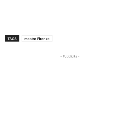
TAGS
mostre Firenze
- Pubblicità -