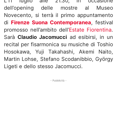
L’11 luglio alle 21.30, in occasione
dell’opening delle mostre al Museo
Novecento, si terrà il primo appuntamento
di
Firenze Suona Contemporanea
, festival
promosso nell’ambito dell’
Estate Fiorentina
.
Sarà
Claudio Jacomucci
ad esibirsi, in un
recital per fisarmonica su musiche di Toshio
Hosokawa, Yuji Takahashi, Akemi Naito,
Martin Lohse, Stefano Scodanibbio, György
Ligeti e dello stesso Jacomucci.
- Pubblicità -