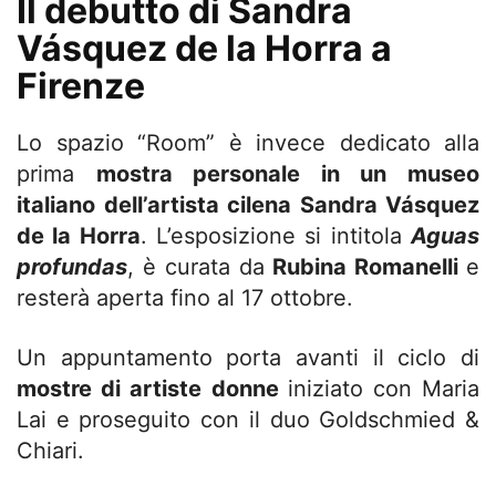
Il debutto di
Sandra
Vásquez de la Horra a
Firenze
Lo spazio “Room” è invece dedicato alla
prima
mostra personale in un museo
italiano
dell’artista cilena
Sandra Vásquez
de la Horra
. L’esposizione si intitola
Aguas
profundas
, è curata da
Rubina Romanelli
e
resterà aperta fino al 17 ottobre.
Un appuntamento porta avanti il ciclo di
mostre di artiste donne
iniziato con Maria
Lai e proseguito con il duo Goldschmied &
Chiari.