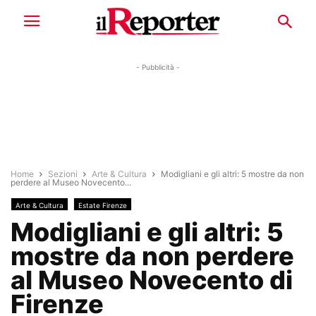
- Pubblicità -
Home
Sezioni
Arte & Cultura
Modigliani e gli altri: 5 mostre da non
perdere al Museo Novecento...
Arte & Cultura
Estate Firenze
Modigliani e gli altri: 5
mostre da non perdere
al Museo Novecento di
Firenze