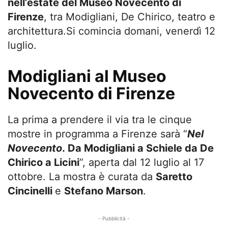
nell’estate del Museo Novecento di
Firenze
, tra Modigliani, De Chirico, teatro e
architettura.Si comincia domani, venerdì
12
luglio.
Modigliani al Museo
Novecento di Firenze
La prima a prendere il via tra le cinque
mostre in programma a Firenze sarà “
Nel
Novecento
.
Da Modigliani a Schiele da De
Chirico a Licini
”, aperta dal 12 luglio al
17
ottobre.
La mostra è curata da
Saretto
Cincinelli
e
Stefano Marson
.
- Pubblicità -