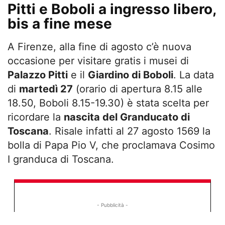
Pitti e Boboli a ingresso libero,
bis a fine mese
A Firenze, alla fine di agosto c’è nuova
occasione per visitare gratis i musei di
Palazzo Pitti
e il
Giardino di Boboli
. La data
di
martedì 27
(orario di apertura 8.15 alle
18.50, Boboli 8.15-19.30) è stata scelta per
ricordare la
nascita del Granducato di
Toscana
. Risale infatti al 27 agosto 1569 la
bolla di Papa Pio V, che proclamava Cosimo
I granduca di Toscana.
- Pubblicità -