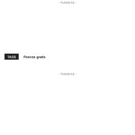
- Pubblicità -
TAGS
Firenze gratis
- Pubblicità -