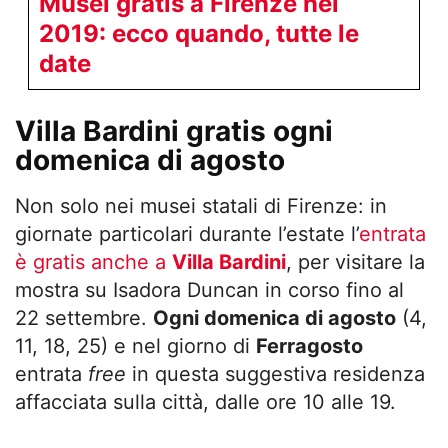
Musei gratis a Firenze nel
2019: ecco quando, tutte le
date
Villa Bardini gratis ogni
domenica di agosto
Non solo nei musei statali di Firenze: in
giornate particolari durante l’estate l’
entrata
è gratis anche a
Villa Bardini
, per visitare la
mostra su Isadora Duncan in corso fino al
22 settembre.
Ogni domenica di agosto
(4,
11, 18, 25) e nel giorno di
Ferragosto
entrata
free
in questa suggestiva residenza
affacciata sulla città, dalle ore 10 alle 19.