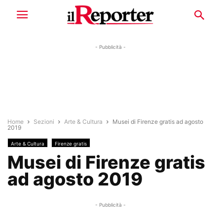
- Pubblicità -
Home
Sezioni
Arte & Cultura
Musei di Firenze gratis ad agosto
2019
Arte & Cultura
Firenze gratis
Musei di Firenze gratis
ad agosto 2019
- Pubblicità -