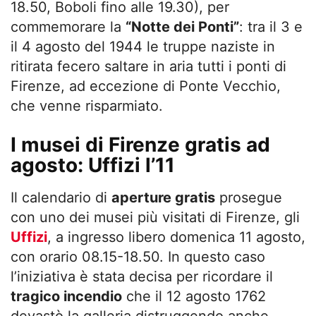
18.50, Boboli fino alle 19.30), per
commemorare la
“Notte dei Ponti”
: tra il 3 e
il 4 agosto del 1944 le truppe naziste in
ritirata fecero saltare in aria tutti i ponti di
Firenze, ad eccezione di Ponte Vecchio,
che venne risparmiato.
I musei di Firenze gratis ad
agosto: Uffizi l’11
Il calendario di
aperture gratis
prosegue
con uno dei musei più visitati di Firenze, gli
Uffizi
, a ingresso libero domenica 11 agosto,
con orario 08.15-18.50. In questo caso
l’iniziativa è stata decisa per ricordare il
tragico incendio
che il 12 agosto 1762
devastò la galleria distruggendo anche