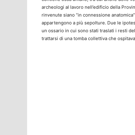
archeologi al lavoro nell’edificio della Prov
rinvenute siano “in connessione anatomica”, 
appartengono a più sepolture. Due le ipotes
un ossario in cui sono stati traslati i resti
trattarsi di una tomba collettiva che ospitav