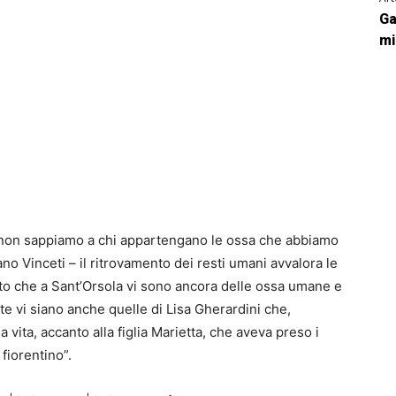
Ga
mi
non sappiamo a chi appartengano le ossa che abbiamo
no Vinceti – il ritrovamento dei resti umani avvalora le
to che a Sant’Orsola vi sono ancora delle ossa umane e
e vi siano anche quelle di Lisa Gherardini che,
 vita, accanto alla figlia Marietta, che aveva preso i
fiorentino”.