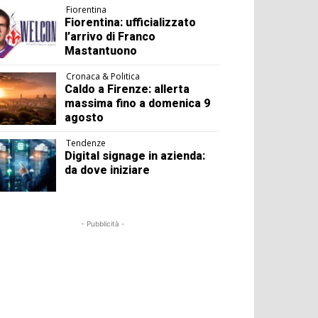
Fiorentina
Fiorentina: ufficializzato
l’arrivo di Franco
Mastantuono
Cronaca & Politica
Caldo a Firenze: allerta
massima fino a domenica 9
agosto
Tendenze
Digital signage in azienda:
da dove iniziare
- Pubblicità -