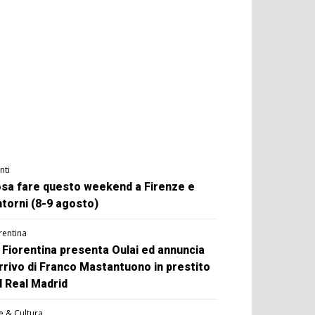
nti
sa fare questo weekend a Firenze e
ntorni (8-9 agosto)
rentina
 Fiorentina presenta Oulai ed annuncia
arrivo di Franco Mastantuono in prestito
l Real Madrid
e & Cultura