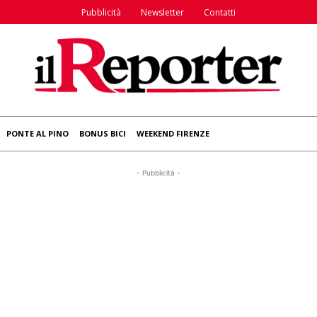
Pubblicità
Newsletter
Contatti
PONTE AL PINO
BONUS BICI
WEEKEND FIRENZE
- Pubblicità -