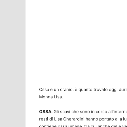
Ossa e un cranio: è quanto trovato oggi duran
Monna Lisa.
OSSA.
Gli scavi che sono in corso all’intern
resti di Lisa Gherardini hanno portato alla
contiene ossa umane, tra cui anche delle ve