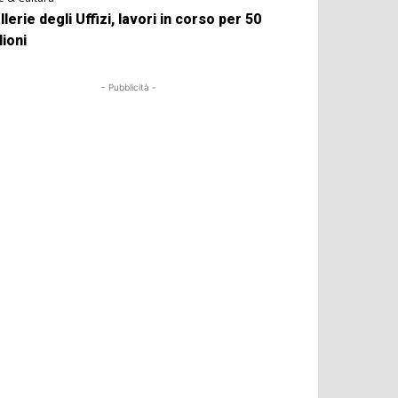
llerie degli Uffizi, lavori in corso per 50
lioni
- Pubblicità -