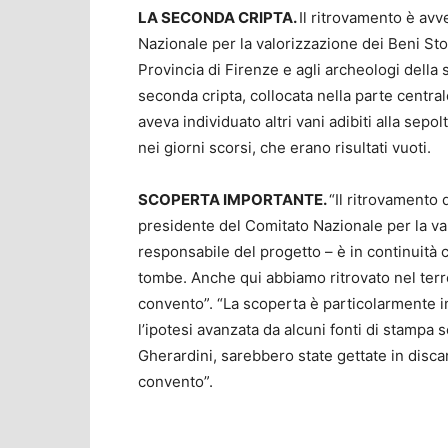
LA SECONDA CRIPTA.
Il ritrovamento è av
Nazionale per la valorizzazione dei Beni Stor
Provincia di Firenze e agli archeologi della
seconda cripta, collocata nella parte central
aveva individuato altri vani adibiti alla sepolt
nei giorni scorsi, che erano risultati vuoti.
SCOPERTA IMPORTANTE.
“Il ritrovamento 
presidente del Comitato Nazionale per la val
responsabile del progetto – è in continuità 
tombe. Anche qui abbiamo ritrovato nel terr
convento”. “La scoperta è particolarmente i
l’ipotesi avanzata da alcuni fonti di stampa 
Gherardini, sarebbero state gettate in discar
convento”.