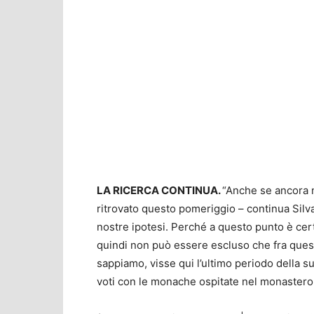
LA RICERCA CONTINUA.
“Anche se ancora 
ritrovato questo pomeriggio – continua Silva
nostre ipotesi. Perché a questo punto è cer
quindi non può essere escluso che fra quest
sappiamo, visse qui l’ultimo periodo della sua
voti con le monache ospitate nel monastero 