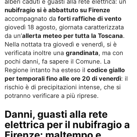
alberi caduti e guasti alla rete elettrica: un
nubifragio si è abbattuto su Firenze
accompagnato da
forti raffiche di vento
giovedì 18 agosto, giornata caratterizzata
da un’
allerta meteo per tutta la Toscana
.
Nella nottata tra giovedì e venerdì, si è
verificata inoltre una
grandinata
, ma con
pochi danni, fa sapere il Comune. La
Regione intanto ha esteso il
codice giallo
per temporali fino alle ore 20 di venerdì
: il
rischio è di precipitazioni intense, che si
potranno verificare a più riprese.
Danni, guasti alla rete
elettrica per il nubifragio a
Firenze: maltempo e