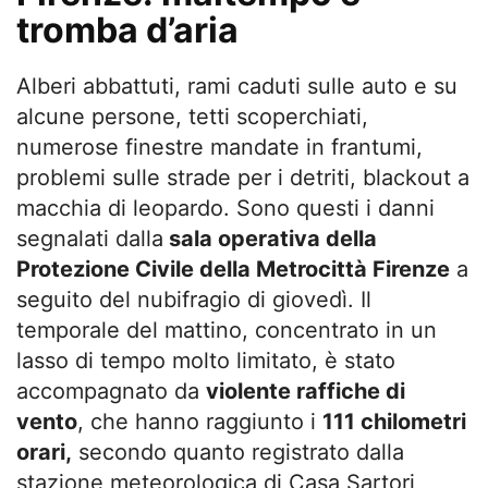
tromba d’aria
Alberi abbattuti, rami caduti sulle auto e su
alcune persone, tetti scoperchiati,
numerose finestre mandate in frantumi,
problemi sulle strade per i detriti, blackout a
macchia di leopardo. Sono questi i danni
segnalati dalla
sala operativa della
Protezione Civile della Metrocittà Firenze
a
seguito del nubifragio di giovedì. Il
temporale del mattino, concentrato in un
lasso di tempo molto limitato, è stato
accompagnato da
violente raffiche di
vento
, che hanno raggiunto i
111 chilometri
orari,
secondo quanto registrato dalla
stazione meteorologica di Casa Sartori