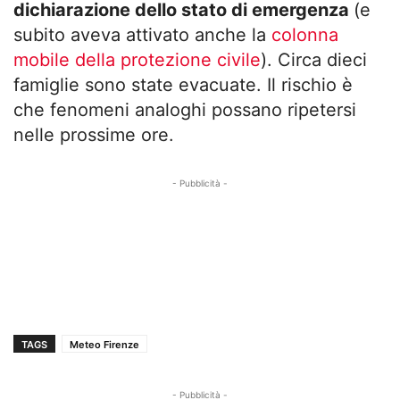
dichiarazione dello stato di emergenza
(e
subito aveva attivato anche la
colonna
mobile della protezione civile
). Circa dieci
famiglie sono state evacuate. Il rischio è
che fenomeni analoghi possano ripetersi
nelle prossime ore.
- Pubblicità -
TAGS
Meteo Firenze
- Pubblicità -