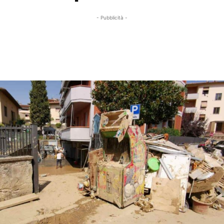
- Pubblicità -