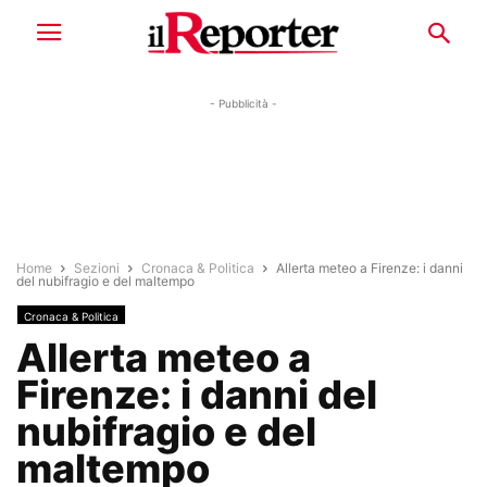
- Pubblicità -
Home
Sezioni
Cronaca & Politica
Allerta meteo a Firenze: i danni
del nubifragio e del maltempo
Cronaca & Politica
Allerta meteo a
Firenze: i danni del
nubifragio e del
maltempo