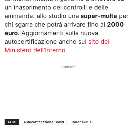
un inasprimento dei controlli e delle
ammende: allo studio una
super-multa
per
chi sgarra che potrà arrivare fino ai
2000
euro
. Aggiornamenti sulla nuova
autocertificazione anche sul
sito del
Ministero dell’Interno
.
- Pubblicità -
TAGS
autocertificazione Covid
Coronavirus