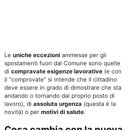
Le
uniche eccezioni
ammesse per gli
spostamenti fuori dal Comune sono quelle
di
compravate esigenze lavorative
(e con
il “comprovate” si intende che il cittadino
deve essere in grado di dimostrare che sta
andando o tornando dal proprio posto di
lavoro), di
assoluta urgenza
(questa è la
novità) o per
motivi di salute
.
Cosa cambia con la nuova