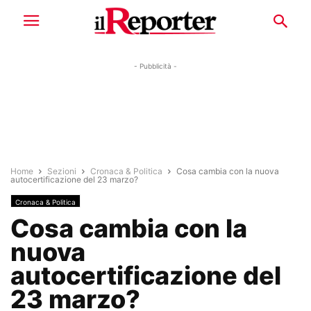
- Pubblicità -
Home
Sezioni
Cronaca & Politica
Cosa cambia con la nuova
autocertificazione del 23 marzo?
Cronaca & Politica
Cosa cambia con la
nuova
autocertificazione del
23 marzo?