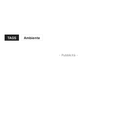
TAGS
Ambiente
- Pubblicità -