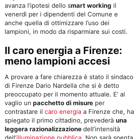
avanza l’ipotesi dello s
mart working
il
venerdì per i dipendenti del Comune e
anche quella di ottimizzare l’uso dei
lampioni, in modo da risparmiare sui costi.
Il caro energia a Firenze:
meno lampioni accesi
A provare a fare chiarezza è stato il sindaco
di Firenze Dario Nardella che si è detto
preoccupato per il momento attuale. E’ al
vaglio un
pacchetto di misure
per
contrastare il
caro energia
a Firenze che, ha
spiegato il primo cittadino, prevederà
una
leggera razionalizzazione
dell’intensità
dell’
illuminazione pubblica
. Non sarà spenta