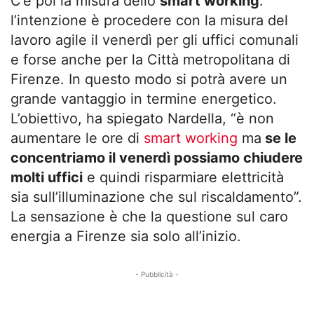
C’è poi la misura dello
smart working
:
l’intenzione è procedere con la misura del
lavoro agile il venerdì per gli uffici comunali
e forse anche per la Città metropolitana di
Firenze. In questo modo si potrà avere un
grande vantaggio in termine energetico.
L’obiettivo, ha spiegato Nardella, “è non
aumentare le ore di
smart working
ma
se le
concentriamo il venerdì possiamo chiudere
molti uffici
e quindi risparmiare elettricità
sia sull’illuminazione che sul riscaldamento”.
La sensazione è che la questione sul caro
energia a Firenze sia solo all’inizio.
- Pubblicità -