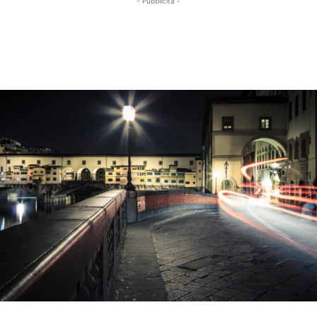
- Pubblicità -