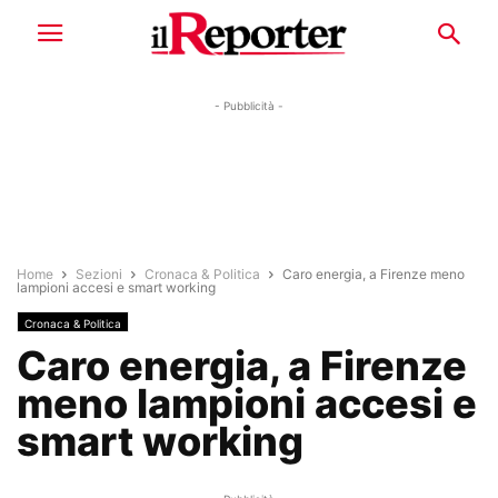
- Pubblicità -
Home
Sezioni
Cronaca & Politica
Caro energia, a Firenze meno
lampioni accesi e smart working
Cronaca & Politica
Caro energia, a Firenze
meno lampioni accesi e
smart working