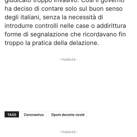
giudicato troppo invasivo. Così il governo
ha deciso di contare solo sul buon senso
degli italiani, senza la necessità di
introdurre controlli nelle case o addirittura
forme di segnalazione che ricordavano fin
troppo la pratica della delazione.
- Pubblicità -
TAGS
Coronavirus
Dpcm decreto covid
- Pubblicità -