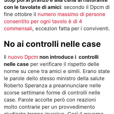
Stop poi al pranzo e alla cena al ristorante
con le tavolate di amici
: secondo il Dpcm di
fine ottobre il
numero massimo di persone
consentito per ogni tavolo è di 4
commensali
, eccezion fatta per i conviventi.
No ai controlli nelle case
Il
nuovo Dpcm
non introduce i controlli
nelle case
per verificare il rispetto delle
norme su cene tra amici e simili. Erano state
le parole dello stesso ministro della salute
Roberto Speranza a preannunciare nelle
scorse settimane forme di controlli nelle
case. Parole accolte però con reazioni
molto contrarie per un provvedimento