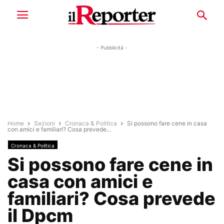
- Pubblicità -
Home
Sezioni
Cronaca & Politica
Si possono fare cene in casa
con amici e familiari? Cosa prevede...
Cronaca & Politica
Si possono fare cene in
casa con amici e
familiari? Cosa prevede
il Dpcm