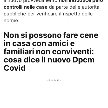
Il nuovo provvedimento
non introduce però
controlli
nelle case
da parte delle autorità
pubbliche per verificare il rispetto delle
norme.
Non si possono fare cene
in casa con amici e
familiari non conviventi:
cosa dice il nuovo Dpcm
Covid
- Pubblicità -