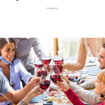
- Pubblicità -