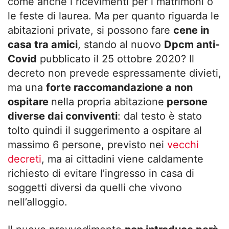
come anche i ricevimenti per i matrimoni o
le feste di laurea. Ma per quanto riguarda le
abitazioni private, si possono fare
cene in
casa tra amici
, stando al nuovo
Dpcm anti-
Covid
pubblicato il 25 ottobre 2020? Il
decreto non prevede espressamente divieti,
ma una
forte raccomandazione a non
ospitare
nella propria abitazione
persone
diverse dai conviventi
: dal testo è stato
tolto quindi il suggerimento a ospitare al
massimo 6 persone, previsto nei
vecchi
decreti
, ma ai cittadini viene caldamente
richiesto di evitare l’ingresso in casa di
soggetti diversi da quelli che vivono
nell’alloggio.