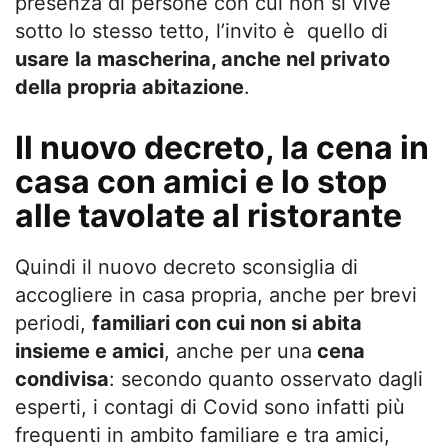
presenza di persone con cui non si vive
sotto lo stesso tetto, l’invito è quello di
usare
la mascherina, anche nel privato
della propria abitazione
.
Il nuovo decreto, la cena in
casa con amici e lo stop
alle tavolate al ristorante
Quindi il nuovo decreto sconsiglia di
accogliere in casa propria, anche per brevi
periodi,
familiari con cui non si abita
insieme e amici
, anche per una
cena
condivisa
: secondo quanto osservato dagli
esperti, i contagi di Covid sono infatti più
frequenti in ambito familiare e tra amici,