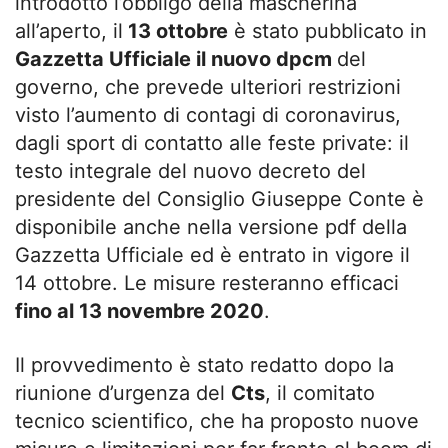
introdotto l’obbligo della mascherina
all’aperto, il
13 ottobre
è stato pubblicato in
Gazzetta Ufficiale il nuovo dpcm
del
governo, che prevede ulteriori restrizioni
visto l’aumento di contagi di coronavirus,
dagli sport di contatto alle feste private: il
testo integrale del nuovo decreto del
presidente del Consiglio Giuseppe Conte è
disponibile anche nella versione pdf della
Gazzetta Ufficiale ed è entrato in vigore il
14 ottobre. Le misure resteranno efficaci
fino al 13 novembre 2020
.
Il provvedimento è stato redatto dopo la
riunione d’urgenza del
Cts
, il comitato
tecnico scientifico, che ha proposto nuove