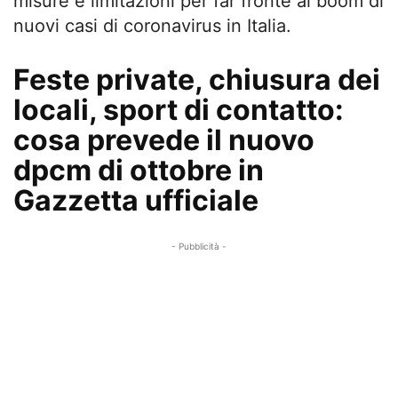
misure e limitazioni per far fronte al boom di
nuovi casi di coronavirus in Italia.
Feste private, chiusura dei
locali, sport di contatto:
cosa prevede il nuovo
dpcm di ottobre in
Gazzetta ufficiale
- Pubblicità -