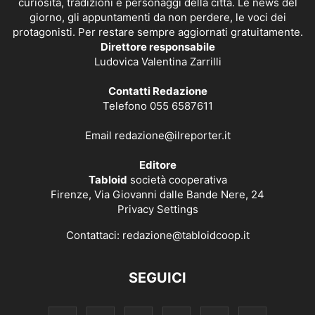
curiosità, tradizioni e personaggi della città. Le news del
giorno, gli appuntamenti da non perdere, le voci dei
protagonisti. Per restare sempre aggiornati gratuitamente.
Direttore responsabile
Ludovica Valentina Zarrilli
Contatti Redazione
Telefono 055 6587611
Email
redazione@ilreporter.it
Editore
Tabloid
società cooperativa
Firenze, Via Giovanni dalle Bande Nere, 24
Privacy Settings
Contattaci:
redazione@tabloidcoop.it
SEGUICI