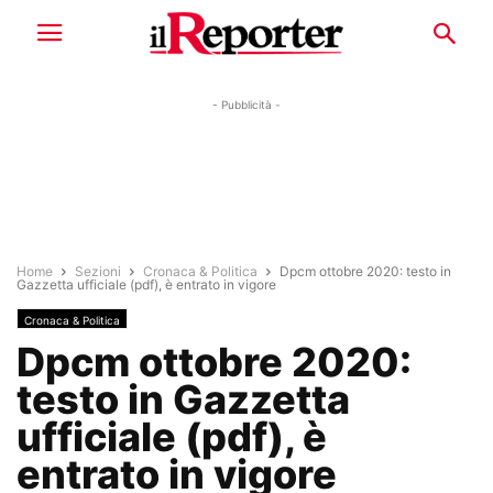
- Pubblicità -
Home
Sezioni
Cronaca & Politica
Dpcm ottobre 2020: testo in
Gazzetta ufficiale (pdf), è entrato in vigore
Cronaca & Politica
Dpcm ottobre 2020:
testo in Gazzetta
ufficiale (pdf), è
entrato in vigore