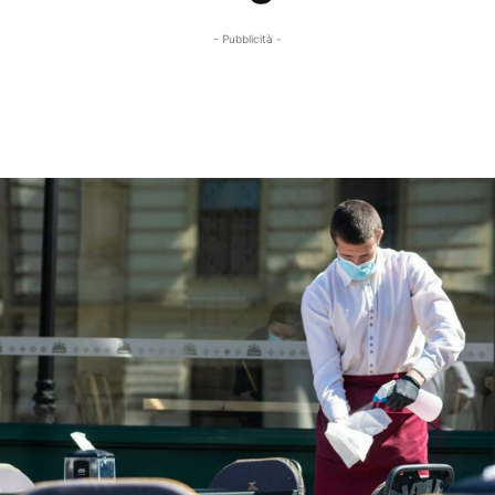
- Pubblicità -